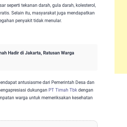
r seperti tekanan darah, gula darah, kolesterol,
ratis. Selain itu, masyarakat juga mendapatkan
egahan penyakit tidak menular.
mah Hadir di Jakarta, Ratusan Warga
 mendapat antusiasme dari Pemerintah Desa dan
mengapresiasi dukungan
PT Timah Tbk
dengan
empatan warga untuk memeriksakan kesehatan