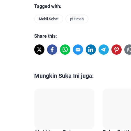
Tagged with:
Mobil Sehat
pt timah
Share this:
Mungkin Suka Ini juga: