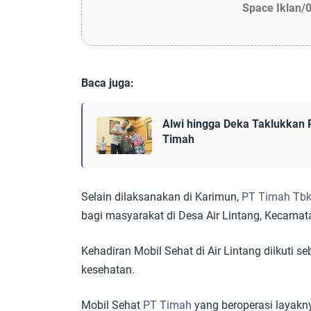
Space Iklan/
Baca juga:
Alwi hingga Deka Taklukkan 
Timah
Selain dilaksanakan di Karimun,
PT Timah Tb
bagi masyarakat di Desa Air Lintang, Kecama
Kehadiran Mobil Sehat di Air Lintang diikuti
kesehatan.
Mobil Sehat
PT Timah
yang beroperasi layakny