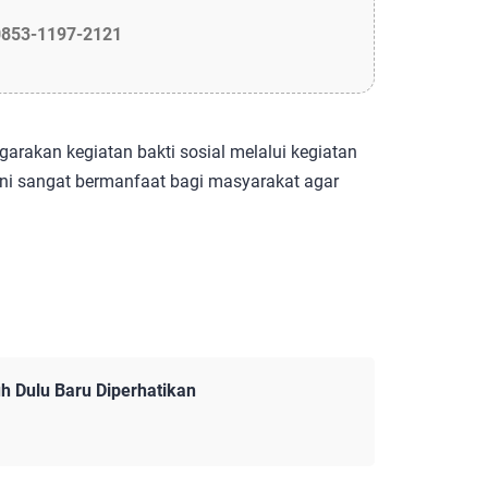
0853-1197-2121
arakan kegiatan bakti sosial melalui kegiatan
 Ini sangat bermanfaat bagi masyarakat agar
h Dulu Baru Diperhatikan