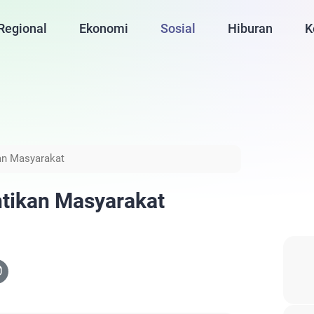
Regional
Ekonomi
Sosial
Hiburan
K
kan Masyarakat
ntikan Masyarakat