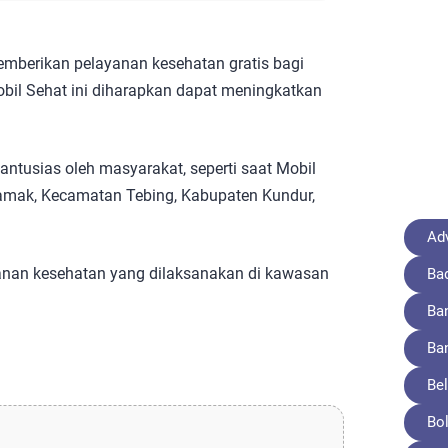
mberikan pelayanan kesehatan gratis bagi
bil Sehat ini diharapkan dapat meningkatkan
antusias oleh masyarakat, seperti saat Mobil
amak, Kecamatan Tebing, Kabupaten Kundur,
Adv
nan kesehatan yang dilaksanakan di kawasan
Ba
Ba
Ba
Bel
Bo