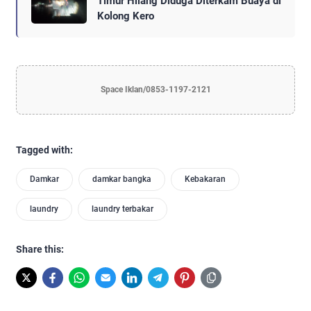
Timur Hilang Diduga Diterkam Buaya di
Kolong Kero
Space Iklan/0853-1197-2121
Tagged with:
Damkar
damkar bangka
Kebakaran
laundry
laundry terbakar
Share this: