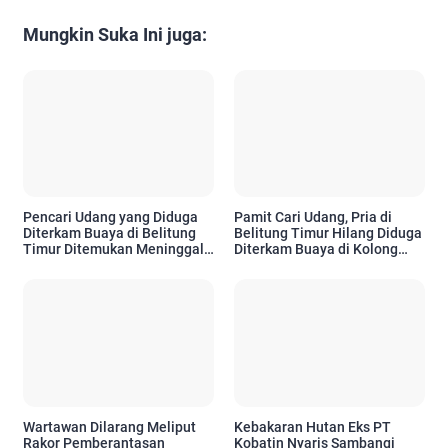
Mungkin Suka Ini juga:
Pencari Udang yang Diduga
Pamit Cari Udang, Pria di
Diterkam Buaya di Belitung
Belitung Timur Hilang Diduga
Timur Ditemukan Meninggal,
Diterkam Buaya di Kolong
Operasi SAR Ditutup
Kero
Wartawan Dilarang Meliput
Kebakaran Hutan Eks PT
Rakor Pemberantasan
Kobatin Nyaris Sambangi