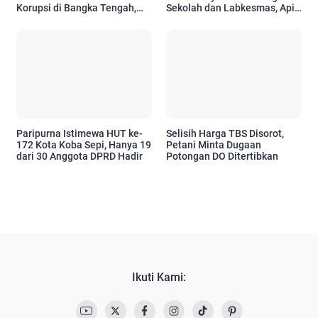
Korupsi di Bangka Tengah,
Sekolah dan Labkesmas, Api
Tuai Sorotan
Sempat Muncul di Dua Titik
Paripurna Istimewa HUT ke-
Selisih Harga TBS Disorot,
172 Kota Koba Sepi, Hanya 19
Petani Minta Dugaan
dari 30 Anggota DPRD Hadir
Potongan DO Ditertibkan
Ikuti Kami: