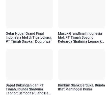
Gelar Nobar Grand Final
Masuk Grandfinal Indonesia
Indonesia Idol di Tiga Lokasi,
Idol, PT Timah Boyong
PT Timah Siapkan Doorprize
Keluarga Shabrina Leanor ke
Jakarta
Dapat Dukungan dari PT
Bimbim Slank Berduka, Bunda
Timah, Ibunda Shabrina
Iffet Meninggal Dunia
Leonor: Semoga Pulang Bawa
Kebanggaan