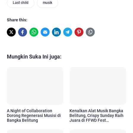
Last child
musik
Share this:
Mungkin Suka Ini juga:
A Night of Collaboration
Kenalkan Alat Musik Bangka
Dorong Regenerasi Musisi di
Belitung, Crispy Sunday Raih
Bangka Belitung
Juara di FFWD Fest
Reggaeneration di Bogor