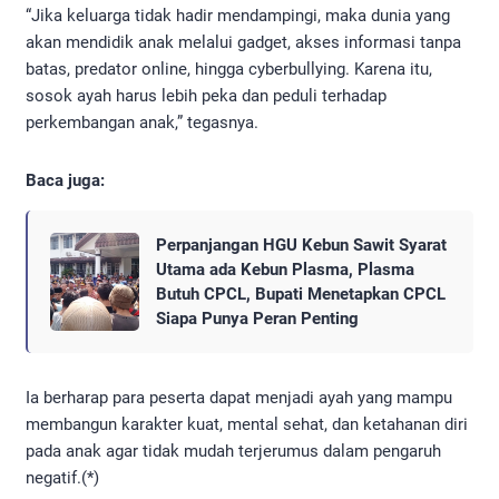
“Jika keluarga tidak hadir mendampingi, maka dunia yang
akan mendidik anak melalui gadget, akses informasi tanpa
batas, predator online, hingga cyberbullying. Karena itu,
sosok ayah harus lebih peka dan peduli terhadap
perkembangan anak,” tegasnya.
Baca juga:
Perpanjangan HGU Kebun Sawit Syarat
Utama ada Kebun Plasma, Plasma
Butuh CPCL, Bupati Menetapkan CPCL
Siapa Punya Peran Penting
Ia berharap para peserta dapat menjadi ayah yang mampu
membangun karakter kuat, mental sehat, dan ketahanan diri
pada anak agar tidak mudah terjerumus dalam pengaruh
negatif.(*)