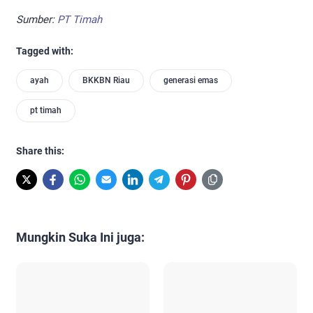
Sumber:
PT Timah
Tagged with:
ayah
BKKBN Riau
generasi emas
pt timah
Share this:
Mungkin Suka Ini juga: