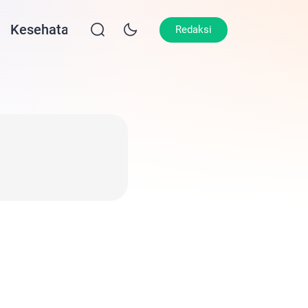
Kesehatan
Lifestyle
Olahraga
Opin
Redaksi