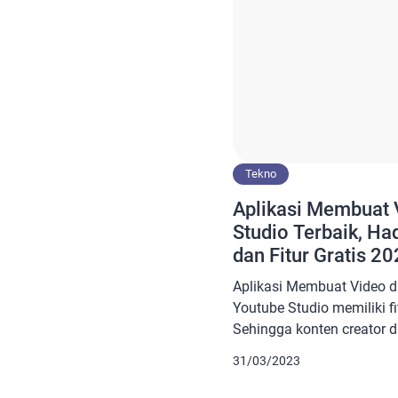
Tekno
Aplikasi Membuat 
Studio Terbaik, Ha
dan Fitur Gratis 2
Aplikasi Membuat Video d
Youtube Studio memiliki fi
Sehingga konten creator 
YouTube mereka. Youtube
31/03/2023
melalui perangkat seluler 
yang satu ini pun bisa An