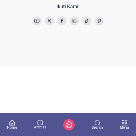
Ikuti Kami:
Articles
Search
Home
Menu