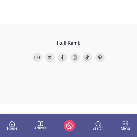
Ikuti Kami:
Articles
Search
Home
Menu