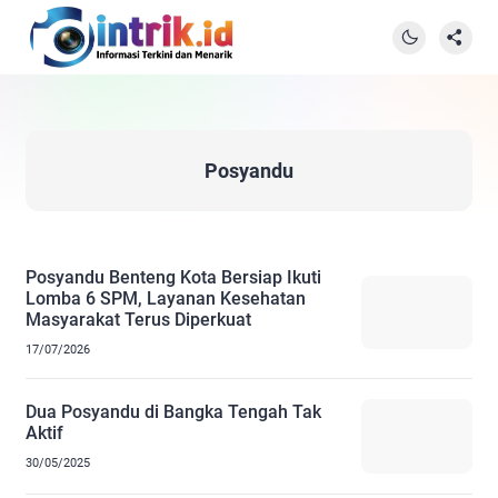
Posyandu
Posyandu Benteng Kota Bersiap Ikuti
Lomba 6 SPM, Layanan Kesehatan
Masyarakat Terus Diperkuat
17/07/2026
Dua Posyandu di Bangka Tengah Tak
Aktif
30/05/2025