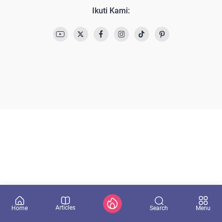
Ikuti Kami:
Articles
Search
Home
Menu