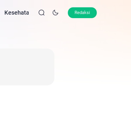
Kesehatan
Lifestyle
Olahraga
Opin
Redaksi