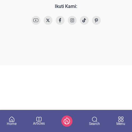
Ikuti Kami:
Articles
Search
Home
Menu