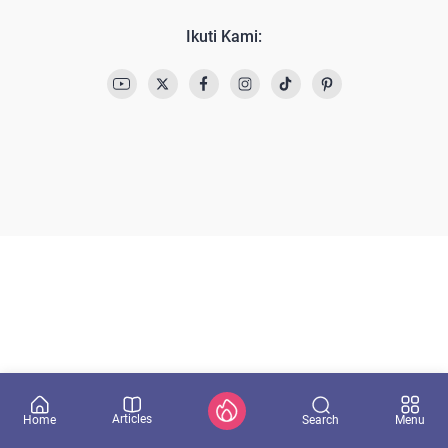
Ikuti Kami:
Articles
Search
Home
Menu