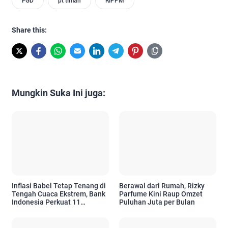
FGD
pt timah
RIPPM
Share this:
Mungkin Suka Ini juga:
Inflasi Babel Tetap Tenang di
Berawal dari Rumah, Rizky
Tengah Cuaca Ekstrem, Bank
Parfume Kini Raup Omzet
Indonesia Perkuat 11
Puluhan Juta per Bulan
Langkah Pengendalian Harga