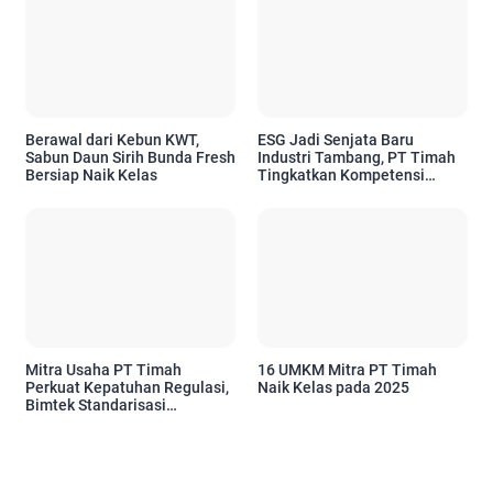
Berawal dari Kebun KWT,
ESG Jadi Senjata Baru
Sabun Daun Sirih Bunda Fresh
Industri Tambang, PT Timah
Bersiap Naik Kelas
Tingkatkan Kompetensi
Karyawan
Mitra Usaha PT Timah
16 UMKM Mitra PT Timah
Perkuat Kepatuhan Regulasi,
Naik Kelas pada 2025
Bimtek Standarisasi
Pertambangan Disambut
Antusias