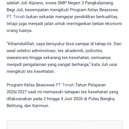
adalah Juli Alpiano, siswa SMP Negeri 3 Pangkalpinang.
Bagi Juli, kesempatan mengikuti Program Kelas Beasiswa
PT Timah
bukan sekadar mengejar pendidikan berkualitas,
tetapi juga menjadi jalan untuk meringankan beban ekonomi
orang tuanya.
“Alhamdulillah, saya bersyukur bisa sampai di tahap ini. Dari
awal seleksi administrasi, tes akademik, psikotes,
wawancara hingga sekarang tes kesehatan, semuanya
menjadi pengalaman yang sangat berharga,” kata Juli usai
mengikuti tes kesehatan.
Program Kelas Beasiswa
PT Timah
Tahun Pelajaran
2026/2027 saat ini memasuki tahapan tes kesehatan yang
dilaksanakan pada 2 hingga 4 Juni 2026 di Pulau Bangka,
Belitung, dan Karimun.