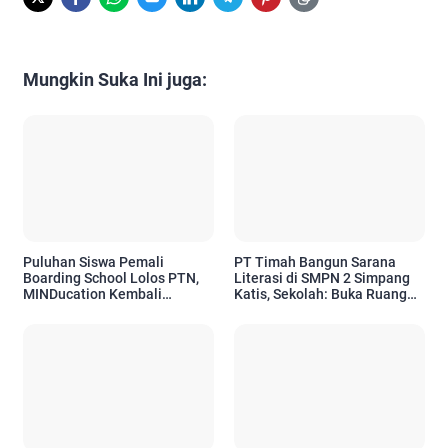
Mungkin Suka Ini juga:
Puluhan Siswa Pemali
PT Timah Bangun Sarana
Boarding School Lolos PTN,
Literasi di SMPN 2 Simpang
MINDucation Kembali
Katis, Sekolah: Buka Ruang
Siapkan Angkatan Baru
Siswa Kembangkan Potensi