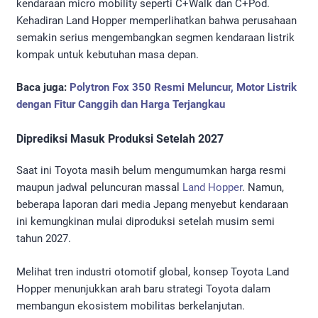
kendaraan micro mobility seperti C+Walk dan C+Pod.
Kehadiran Land Hopper memperlihatkan bahwa perusahaan
semakin serius mengembangkan segmen kendaraan listrik
kompak untuk kebutuhan masa depan.
Baca juga:
Polytron Fox 350 Resmi Meluncur, Motor Listrik
dengan Fitur Canggih dan Harga Terjangkau
Diprediksi Masuk Produksi Setelah 2027
Saat ini Toyota masih belum mengumumkan harga resmi
maupun jadwal peluncuran massal
Land Hopper
. Namun,
beberapa laporan dari media Jepang menyebut kendaraan
ini kemungkinan mulai diproduksi setelah musim semi
tahun 2027.
Melihat tren industri otomotif global, konsep Toyota Land
Hopper menunjukkan arah baru strategi Toyota dalam
membangun ekosistem mobilitas berkelanjutan.