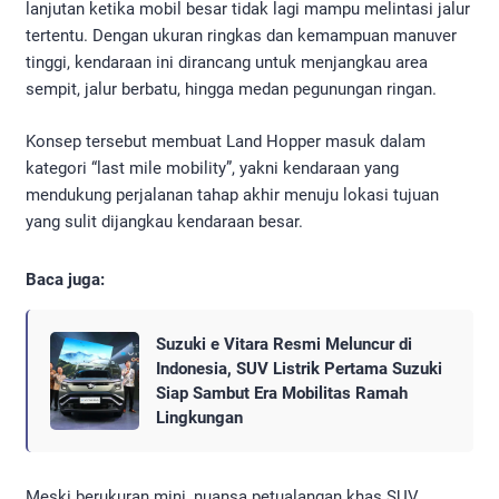
lanjutan ketika mobil besar tidak lagi mampu melintasi jalur
tertentu. Dengan ukuran ringkas dan kemampuan manuver
tinggi, kendaraan ini dirancang untuk menjangkau area
sempit, jalur berbatu, hingga medan pegunungan ringan.
Konsep tersebut membuat Land Hopper masuk dalam
kategori “last mile mobility”, yakni kendaraan yang
mendukung perjalanan tahap akhir menuju lokasi tujuan
yang sulit dijangkau kendaraan besar.
Baca juga:
Suzuki e Vitara Resmi Meluncur di
Indonesia, SUV Listrik Pertama Suzuki
Siap Sambut Era Mobilitas Ramah
Lingkungan
Meski berukuran mini, nuansa petualangan khas SUV