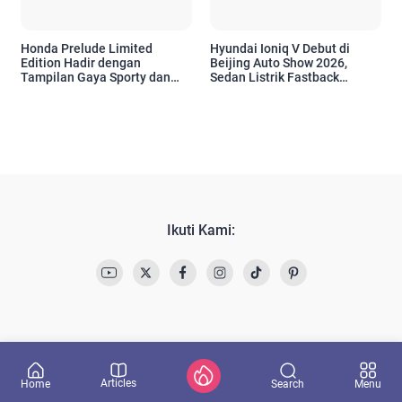
Honda Prelude Limited
Hyundai Ioniq V Debut di
Edition Hadir dengan
Beijing Auto Show 2026,
Tampilan Gaya Sporty dan
Sedan Listrik Fastback
Warna Eksklusif
dengan Jarak Tempuh Hingga
650 Km
Ikuti Kami:
Articles
Search
Home
Menu