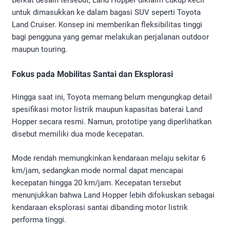
Berkat desain tersebut, Land Hopper diklaim cukup kecil
untuk dimasukkan ke dalam bagasi SUV seperti Toyota
Land Cruiser. Konsep ini memberikan fleksibilitas tinggi
bagi pengguna yang gemar melakukan perjalanan outdoor
maupun touring.
Fokus pada Mobilitas Santai dan Eksplorasi
Hingga saat ini, Toyota memang belum mengungkap detail
spesifikasi motor listrik maupun kapasitas baterai Land
Hopper secara resmi. Namun, prototipe yang diperlihatkan
disebut memiliki dua mode kecepatan.
Mode rendah memungkinkan kendaraan melaju sekitar 6
km/jam, sedangkan mode normal dapat mencapai
kecepatan hingga 20 km/jam. Kecepatan tersebut
menunjukkan bahwa Land Hopper lebih difokuskan sebagai
kendaraan eksplorasi santai dibanding motor listrik
performa tinggi.