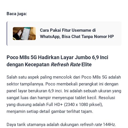
Baca juga:
Cara Pakai Fitur Username di
WhatsApp, Bisa Chat Tanpa Nomor HP
Poco M8s 5G Hadirkan Layar Jumbo 6,9 Inci
dengan Kecepatan
Refresh Rate
Elite
Salah satu aspek paling mencolok dari Poco M8s 5G adalah
sektor tampilannya. Poco membekali perangkat ini dengan
panel layar berukuran 6,9 inci. Ini adalah sebuah ukuran yang
sangat luas dan hampir menyerupai tablet kecil. Resolusi
yang diusung adalah Full HD+ (2340 x 1080 piksel),
menjamin setiap detail gambar terlihat tajam.
Daya tarik utamanya adalah dukungan
refresh rate
144Hz.