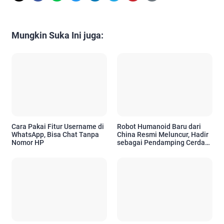
Mungkin Suka Ini juga:
Cara Pakai Fitur Username di
Robot Humanoid Baru dari
WhatsApp, Bisa Chat Tanpa
China Resmi Meluncur, Hadir
Nomor HP
sebagai Pendamping Cerdas
untuk Kebutuhan Emosional