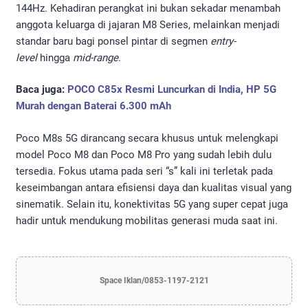
144Hz. Kehadiran perangkat ini bukan sekadar menambah
anggota keluarga di jajaran M8 Series, melainkan menjadi
standar baru bagi ponsel pintar di segmen
entry-
level
hingga
mid-range
.
Baca juga:
POCO C85x Resmi Luncurkan di India, HP 5G
Murah dengan Baterai 6.300 mAh
Poco M8s 5G dirancang secara khusus untuk melengkapi
model Poco M8 dan Poco M8 Pro yang sudah lebih dulu
tersedia. Fokus utama pada seri “s” kali ini terletak pada
keseimbangan antara efisiensi daya dan kualitas visual yang
sinematik. Selain itu, konektivitas 5G yang super cepat juga
hadir untuk mendukung mobilitas generasi muda saat ini.
Space Iklan/0853-1197-2121