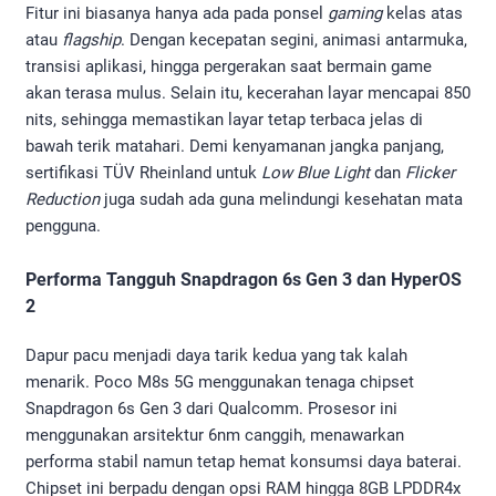
Fitur ini biasanya hanya ada pada ponsel
gaming
kelas atas
atau
flagship
. Dengan kecepatan segini, animasi antarmuka,
transisi aplikasi, hingga pergerakan saat bermain game
akan terasa mulus. Selain itu, kecerahan layar mencapai 850
nits, sehingga memastikan layar tetap terbaca jelas di
bawah terik matahari. Demi kenyamanan jangka panjang,
sertifikasi TÜV Rheinland untuk
Low Blue Light
dan
Flicker
Reduction
juga sudah ada guna melindungi kesehatan mata
pengguna.
Performa Tangguh Snapdragon 6s Gen 3 dan HyperOS
2
Dapur pacu menjadi daya tarik kedua yang tak kalah
menarik. Poco M8s 5G menggunakan tenaga chipset
Snapdragon 6s Gen 3 dari Qualcomm. Prosesor ini
menggunakan arsitektur 6nm canggih, menawarkan
performa stabil namun tetap hemat konsumsi daya baterai.
Chipset ini berpadu dengan opsi RAM hingga 8GB LPDDR4x