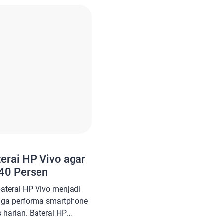
erai HP Vivo agar
 40 Persen
baterai HP Vivo menjadi
aga performa smartphone
s harian. Baterai HP