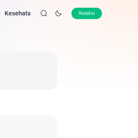
Kesehatan
Lifestyle
Olahraga
Opin
Redaksi