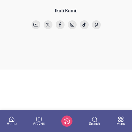
Ikuti Kami:
Articles
Search
Home
Menu