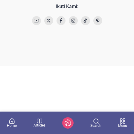
Ikuti Kami:
Articles
Search
Home
Menu