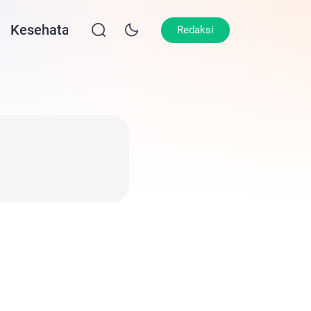
Kesehatan
Lifestyle
Olahraga
Opin
Redaksi