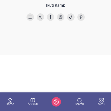
Ikuti Kami:
Articles
Search
Home
Menu