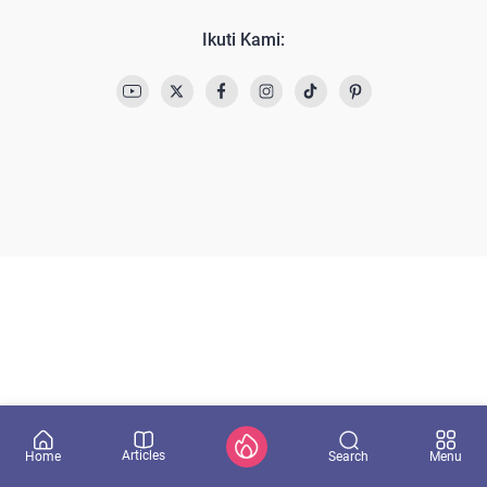
Ikuti Kami:
Articles
Search
Home
Menu