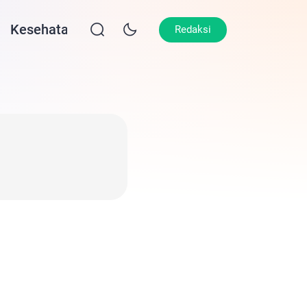
Kesehatan
Lifestyle
Olahraga
Opin
Redaksi