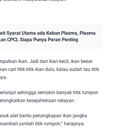
it Syarat Utama ada Kebun Plasma, Plasma
kan CPCL Siapa Punya Peran Penting
kan ikan. Jadi dari ikan kecil, ikan besar.
 cari titik-titik ikan dulu, kalau sudah tau titik
nya.
berlanjut sehingga semakin banyak titik rumpon
eningkatkan kesejahteraan nelayan.
asuk alat bantu penangkapan ikan jangka
enambah jumlah titik rumpon,” harapnya.