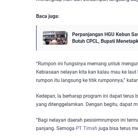
Baca juga:
Perpanjangan HGU Kebun Saw
Butuh CPCL, Bupati Menetap
“Rumpon ini fungsinya memang untuk mengumpul
Kebiasaan nelayan kita kan kalau mau ke laut kan
rumpon itu langsung ke titik rumponnya,” kata
Kedepan, Ia berharap program ini dapat terus 
yang ditenggelamkan. Dengan begitu, dapat m
“Bagi nelayan daerah pesisirmrumpon ini term
panjang. Semoga
PT Timah
juga bisa terus m