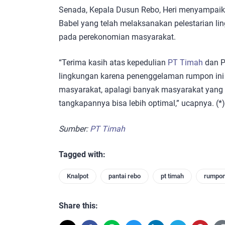
Senada, Kepala Dusun Rebo, Heri menyampaik
Babel yang telah melaksanakan pelestarian l
pada perekonomian masyarakat.
“Terima kasih atas kepedulian
PT Timah
dan P
lingkungan karena penenggelaman rumpon in
masyarakat, apalagi banyak masyarakat yang b
tangkapannya bisa lebih optimal,” ucapnya. (*)
Sumber:
PT Timah
Tagged with:
Knalpot
pantai rebo
pt timah
rumpon
Share this: