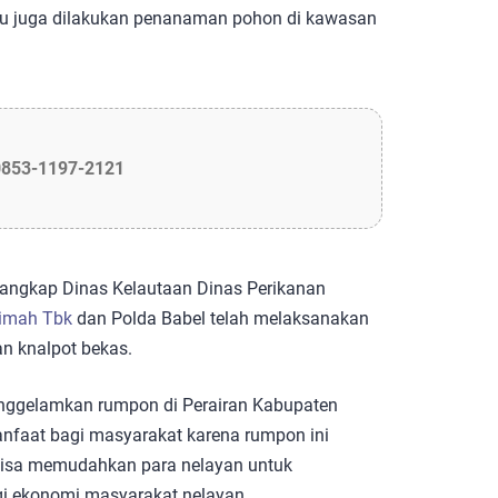
 itu juga dilakukan penanaman pohon di kawasan
0853-1197-2121
Tangkap Dinas Kelautaan Dinas Perikanan
imah Tbk
dan Polda Babel telah melaksanakan
 knalpot bekas.
ggelamkan rumpon di Perairan Kabupaten
anfaat bagi masyarakat karena rumpon ini
 bisa memudahkan para nelayan untuk
i ekonomi masyarakat nelayan.