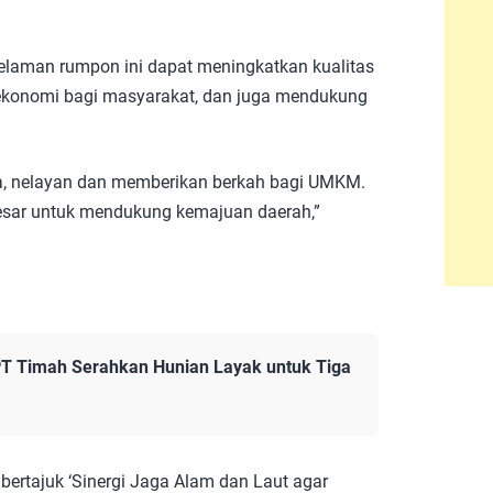
elaman rumpon ini dapat meningkatkan kualitas
ekonomi bagi masyarakat, dan juga mendukung
ta, nelayan dan memberikan berkah bagi UMKM.
esar untuk mendukung kemajuan daerah,”
PT Timah Serahkan Hunian Layak untuk Tiga
ertajuk ‘Sinergi Jaga Alam dan Laut agar