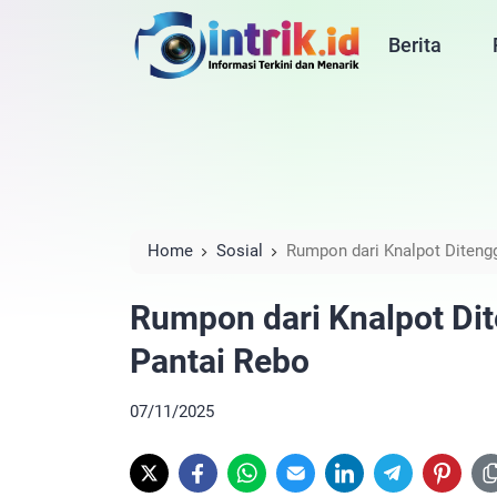
Berita
Home
Sosial
Rumpon dari Knalpot Diteng
Rumpon dari Knalpot Di
Pantai Rebo
07/11/2025