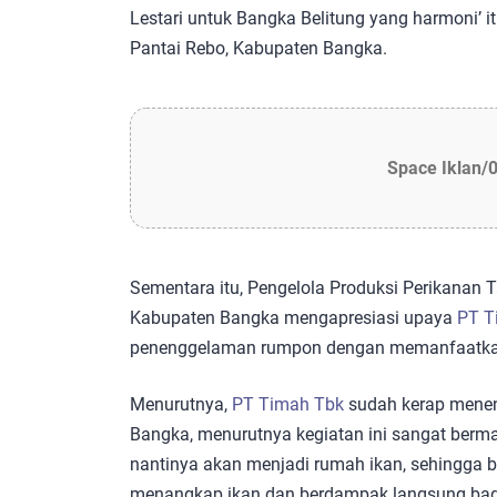
Lestari untuk Bangka Belitung yang harmoni’
Pantai Rebo, Kabupaten Bangka.
Space Iklan/
Sementara itu, Pengelola Produksi Perikanan 
Kabupaten Bangka mengapresiasi upaya
PT T
penenggelaman rumpon dengan memanfaatkan
Menurutnya,
PT Timah Tbk
sudah kerap menen
Bangka, menurutnya kegiatan ini sangat berm
nantinya akan menjadi rumah ikan, sehingga
menangkap ikan dan berdampak langsung bag