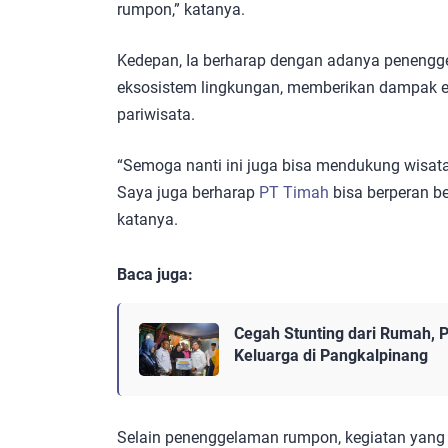
rumpon,” katanya.
Kedepan, Ia berharap dengan adanya penengg
eksosistem lingkungan, memberikan dampak 
pariwisata.
“Semoga nanti ini juga bisa mendukung wisa
Saya juga berharap
PT Timah
bisa berperan b
katanya.
Baca juga:
Cegah Stunting dari Rumah, 
Keluarga di Pangkalpinang
Selain penenggelaman rumpon, kegiatan yang b