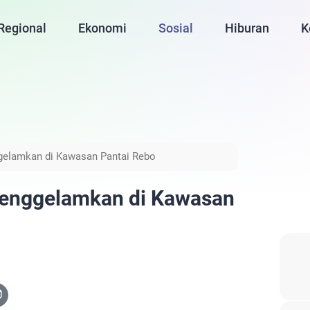
Regional
Ekonomi
Sosial
Hiburan
K
gelamkan di Kawasan Pantai Rebo
tenggelamkan di Kawasan