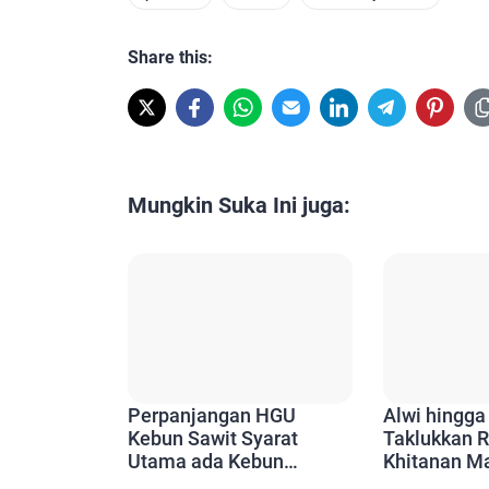
Share this:
Mungkin Suka Ini juga:
Perpanjangan HGU
Alwi hingga
Kebun Sawit Syarat
Taklukkan R
Utama ada Kebun
Khitanan M
Plasma, Plasma Butuh
50 PT Tima