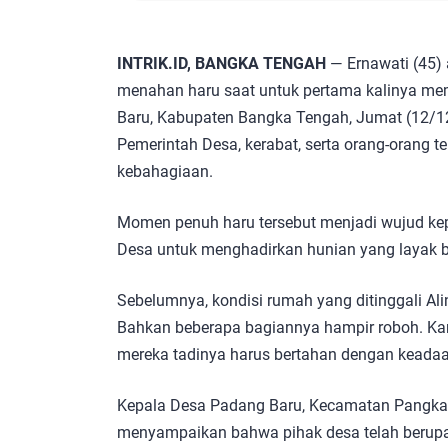
INTRIK.ID, BANGKA TENGAH
— Ernawati (45) 
menahan haru saat untuk pertama kalinya me
Baru, Kabupaten Bangka Tengah, Jumat (12/1
Pemerintah Desa, kerabat, serta orang-orang te
kebahagiaan.
Momen penuh haru tersebut menjadi wujud ke
Desa untuk menghadirkan hunian yang layak 
Sebelumnya, kondisi rumah yang ditinggali Ali
Bahkan beberapa bagiannya hampir roboh. K
mereka tadinya harus bertahan dengan keadaan
Kepala Desa Padang Baru, Kecamatan Pangka
menyampaikan bahwa pihak desa telah berup