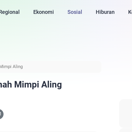
Regional
Ekonomi
Sosial
Hiburan
K
Mimpi Aling
ah Mimpi Aling