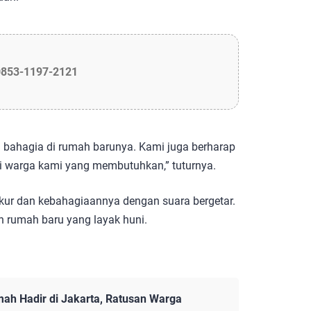
0853-1197-2121
 bahagia di rumah barunya. Kami juga berharap
i warga kami yang membutuhkan,” tuturnya.
kur dan kebahagiaannya dengan suara bergetar.
rumah baru yang layak huni.
mah Hadir di Jakarta, Ratusan Warga