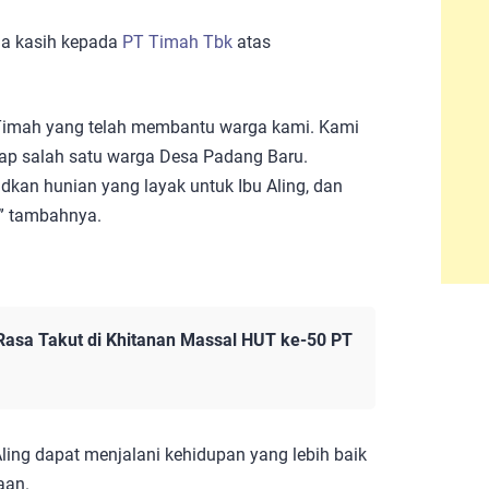
ma kasih kepada
PT Timah Tbk
atas
Timah yang telah membantu warga kami. Kami
dap salah satu warga Desa Padang Baru.
dkan hunian yang layak untuk Ibu Aling, dan
” tambahnya.
Rasa Takut di Khitanan Massal HUT ke-50 PT
ling dapat menjalani kehidupan yang lebih baik
aan.