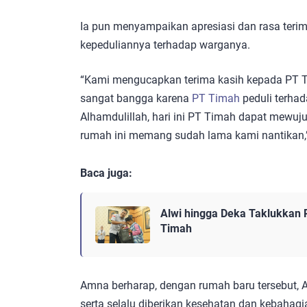
Ia pun menyampaikan apresiasi dan rasa teri
kepeduliannya terhadap warganya.
“Kami mengucapkan terima kasih kepada PT 
sangat bangga karena
PT Timah
peduli terha
Alhamdulillah, hari ini PT Timah dapat mewuju
rumah ini memang sudah lama kami nantikan,
Baca juga:
Alwi hingga Deka Taklukkan 
Timah
Amna berharap, dengan rumah baru tersebut, A
serta selalu diberikan kesehatan dan kebahagi