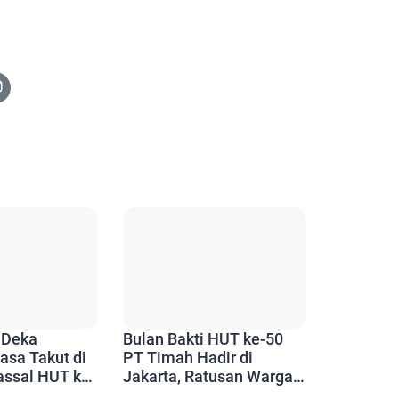
 Deka
Bulan Bakti HUT ke-50
asa Takut di
PT Timah Hadir di
assal HUT ke-
Jakarta, Ratusan Warga
h
Rasakan Manfaatnya