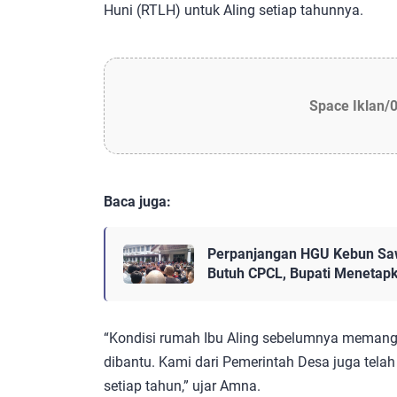
Huni (RTLH) untuk Aling setiap tahunnya.
Space Iklan/
Baca juga:
Perpanjangan HGU Kebun Saw
Butuh CPCL, Bupati Menetap
“Kondisi rumah Ibu Aling sebelumnya memang
dibantu. Kami dari Pemerintah Desa juga te
setiap tahun,” ujar Amna.