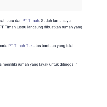
ah baru dari
PT Timah
. Sudah lama saya
i PT Timah justru langsung dibuatkan rumah yang
epada
PT Timah Tbk
atas bantuan yang telah
emiliki rumah yang layak untuk ditinggali,”