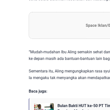
Space Iklan/
“Mudah-mudahan Ibu Aling semakin sehat dan
ke depan masih ada bantuan-bantuan lain bag
Sementara itu, Aling mengungkapkan rasa syu
Ia mengaku tak menyangka akan mendapatkan 
Baca juga:
Bulan Bakti HUT ke-50 PT Ti