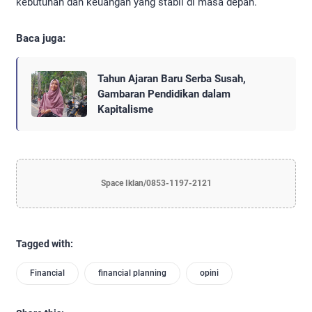
kebutuhan dan keuangan yang stabil di masa depan.
Baca juga:
Tahun Ajaran Baru Serba Susah,
Gambaran Pendidikan dalam
Kapitalisme
Space Iklan/0853-1197-2121
Tagged with:
Financial
financial planning
opini