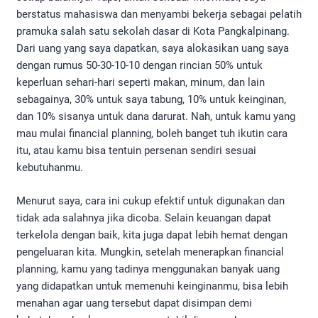
berstatus mahasiswa dan menyambi bekerja sebagai pelatih
pramuka salah satu sekolah dasar di Kota Pangkalpinang.
Dari uang yang saya dapatkan, saya alokasikan uang saya
dengan rumus 50-30-10-10 dengan rincian 50% untuk
keperluan sehari-hari seperti makan, minum, dan lain
sebagainya, 30% untuk saya tabung, 10% untuk keinginan,
dan 10% sisanya untuk dana darurat. Nah, untuk kamu yang
mau mulai financial planning, boleh banget tuh ikutin cara
itu, atau kamu bisa tentuin persenan sendiri sesuai
kebutuhanmu.
Menurut saya, cara ini cukup efektif untuk digunakan dan
tidak ada salahnya jika dicoba. Selain keuangan dapat
terkelola dengan baik, kita juga dapat lebih hemat dengan
pengeluaran kita. Mungkin, setelah menerapkan financial
planning, kamu yang tadinya menggunakan banyak uang
yang didapatkan untuk memenuhi keinginanmu, bisa lebih
menahan agar uang tersebut dapat disimpan demi