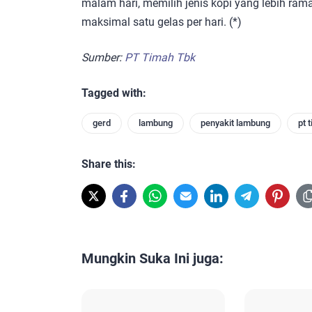
malam hari, memilih jenis kopi yang lebih ra
maksimal satu gelas per hari. (*)
Sumber:
PT Timah Tbk
Tagged with:
gerd
lambung
penyakit lambung
pt 
Share this:
Mungkin Suka Ini juga: