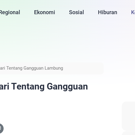
Regional
Ekonomi
Sosial
Hiburan
K
jari Tentang Gangguan Lambung
ari Tentang Gangguan