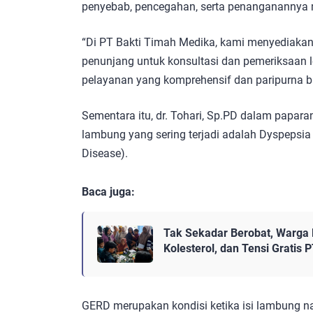
penyebab, pencegahan, serta penanganannya m
“Di PT Bakti Timah Medika, kami menyediakan 
penunjang untuk konsultasi dan pemeriksaan 
pelayanan yang komprehensif dan paripurna b
Sementara itu, dr. Tohari, Sp.PD dalam papa
lambung yang sering terjadi adalah Dyspepsi
Disease).
Baca juga:
Tak Sekadar Berobat, Warga
Kolesterol, dan Tensi Gratis 
GERD merupakan kondisi ketika isi lambung n