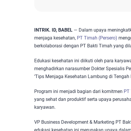
INTRIK. ID, BABEL
— Dalam upaya meningkat
menjaga kesehatan,
PT Timah (Persero)
mengge
berkolaborasi dengan PT Bakti Timah yang di
Edukasi kesehatan ini diikuti oleh para karya
menghadirkan narasumber Dokter Spesialis Pe
‘Tips Menjaga Kesehatan Lambung di Tengah K
Program ini menjadi bagian dari komitmen
PT 
yang sehat dan produktif serta upaya perusa
karyawan.
VP Business Development & Marketing PT Bak
edukasi kesehatan ini merupakan upaya dala