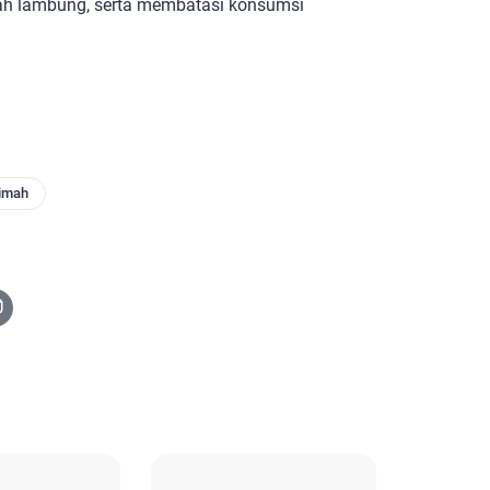
mah lambung, serta membatasi konsumsi
timah