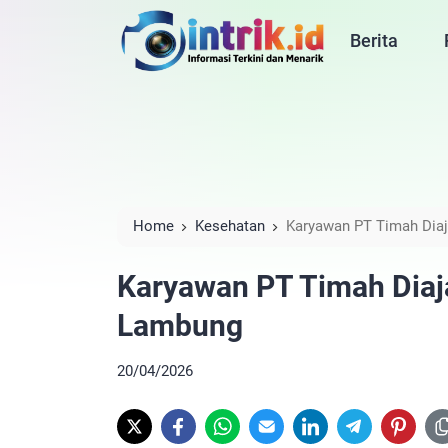
Berita
Home
Kesehatan
Karyawan PT Timah Dia
Karyawan PT Timah Diaj
Lambung
20/04/2026