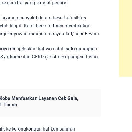
enjadi hal yang sangat penting.
layanan penyakit dalam beserta fasilitas
lebih lanjut. Kami berkomitmen memberikan
agi karyawan maupun masyarakat,” ujar Erwina.
rannya menjelaskan bahwa salah satu gangguan
a Syndrome dan GERD (Gastroesophageal Reflux
 Koba Manfaatkan Layanan Cek Gula,
PT Timah
aik ke kerongkongan bahkan saluran