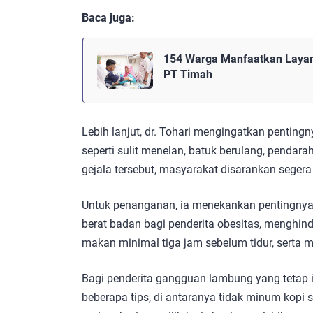
Baca juga:
154 Warga Manfaatkan Layan
PT Timah
Lebih lanjut, dr. Tohari mengingatkan penti
seperti sulit menelan, batuk berulang, pendar
gejala tersebut, masyarakat disarankan sege
Untuk penanganan, ia menekankan pentingnya
berat badan bagi penderita obesitas, menghin
makan minimal tiga jam sebelum tidur, serta m
Bagi penderita gangguan lambung yang tetap 
beberapa tips, di antaranya tidak minum kopi 