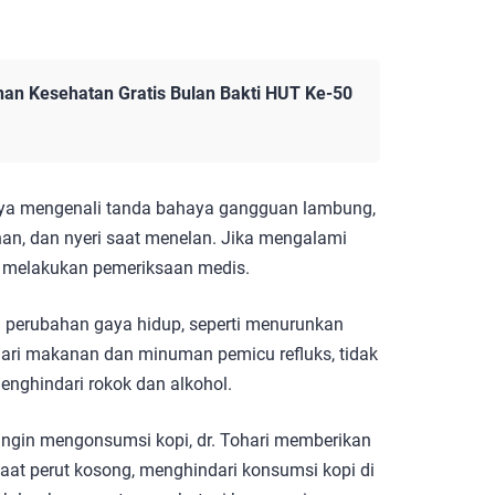
an Kesehatan Gratis Bulan Bakti HUT Ke-50
ngnya mengenali tanda bahaya gangguan lambung,
ahan, dan nyeri saat menelan. Jika mengalami
ra melakukan pemeriksaan medis.
 perubahan gaya hidup, seperti menurunkan
dari makanan dan minuman pemicu refluks, tidak
enghindari rokok dan alkohol.
ingin mengonsumsi kopi, dr. Tohari memberikan
saat perut kosong, menghindari konsumsi kopi di