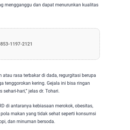
ang mengganggu dan dapat menurunkan kualitas
0853-1197-2121
atau rasa terbakar di dada, regurgitasi berupa
ga tenggorokan kering. Gejala ini bisa ringan
ehari-hari,” jelas dr. Tohari.
D di antaranya kebiasaan merokok, obesitas,
 pola makan yang tidak sehat seperti konsumsi
kopi, dan minuman bersoda.