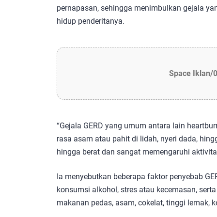
pernapasan, sehingga menimbulkan gejala y
hidup penderitanya.
Space Iklan/
“Gejala GERD yang umum antara lain heartburn 
rasa asam atau pahit di lidah, nyeri dada, hing
hingga berat dan sangat memengaruhi aktivitas s
Ia menyebutkan beberapa faktor penyebab GER
konsumsi alkohol, stres atau kecemasan, serta
makanan pedas, asam, cokelat, tinggi lemak, 