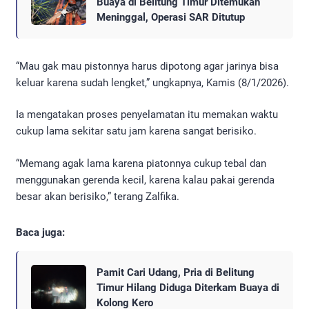
Buaya di Belitung Timur Ditemukan
Meninggal, Operasi SAR Ditutup
“Mau gak mau pistonnya harus dipotong agar jarinya bisa
keluar karena sudah lengket,” ungkapnya, Kamis (8/1/2026).
Ia mengatakan proses penyelamatan itu memakan waktu
cukup lama sekitar satu jam karena sangat berisiko.
“Memang agak lama karena piatonnya cukup tebal dan
menggunakan gerenda kecil, karena kalau pakai gerenda
besar akan berisiko,” terang Zalfika.
Baca juga:
Pamit Cari Udang, Pria di Belitung
Timur Hilang Diduga Diterkam Buaya di
Kolong Kero