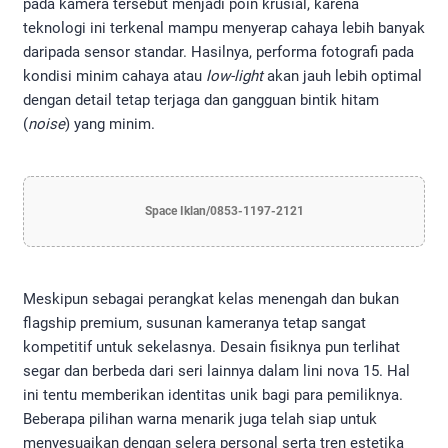
pada kamera tersebut menjadi poin krusial, karena
teknologi ini terkenal mampu menyerap cahaya lebih banyak
daripada sensor standar. Hasilnya, performa fotografi pada
kondisi minim cahaya atau
low-light
akan jauh lebih optimal
dengan detail tetap terjaga dan gangguan bintik hitam
(
noise
) yang minim.
Space Iklan/0853-1197-2121
Meskipun sebagai perangkat kelas menengah dan bukan
flagship premium, susunan kameranya tetap sangat
kompetitif untuk sekelasnya. Desain fisiknya pun terlihat
segar dan berbeda dari seri lainnya dalam lini nova 15. Hal
ini tentu memberikan identitas unik bagi para pemiliknya.
Beberapa pilihan warna menarik juga telah siap untuk
menyesuaikan dengan selera personal serta tren estetika