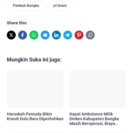
Pemkab Bangka
pt timah
Share this:
Mungkin Suka Ini juga:
Haruskah Pemuda Bikin
Kapal Ambulance Milik
Kisruh Dulu Baru Diperhatikan
Dinkes Kabupaten Bangka
Masih Beroperasi, Biaya
Operasional Bersumber dari
APBD