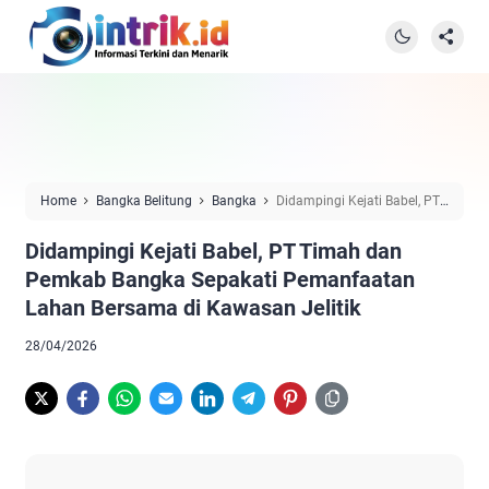
Home
Bangka Belitung
Bangka
Didampingi Kejati Babel, PT
Timah dan Pemkab Bangka Sepakati Pemanfaatan Lahan Bersama
Didampingi Kejati Babel, PT Timah dan
di Kawasan Jelitik
Pemkab Bangka Sepakati Pemanfaatan
Lahan Bersama di Kawasan Jelitik
28/04/2026