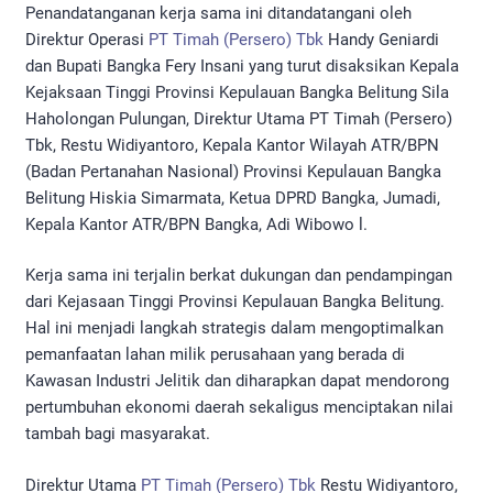
Penandatanganan kerja sama ini ditandatangani oleh
Direktur Operasi
PT Timah (Persero) Tbk
Handy Geniardi
dan Bupati Bangka Fery Insani yang turut disaksikan Kepala
Kejaksaan Tinggi Provinsi Kepulauan Bangka Belitung Sila
Haholongan Pulungan, Direktur Utama PT Timah (Persero)
Tbk, Restu Widiyantoro, Kepala Kantor Wilayah ATR/BPN
(Badan Pertanahan Nasional) Provinsi Kepulauan Bangka
Belitung Hiskia Simarmata, Ketua DPRD Bangka, Jumadi,
Kepala Kantor ATR/BPN Bangka, Adi Wibowo l.
Kerja sama ini terjalin berkat dukungan dan pendampingan
dari Kejasaan Tinggi Provinsi Kepulauan Bangka Belitung.
Hal ini menjadi langkah strategis dalam mengoptimalkan
pemanfaatan lahan milik perusahaan yang berada di
Kawasan Industri Jelitik dan diharapkan dapat mendorong
pertumbuhan ekonomi daerah sekaligus menciptakan nilai
tambah bagi masyarakat.
Direktur Utama
PT Timah (Persero) Tbk
Restu Widiyantoro,