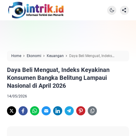
Home
Ekonomi
Keuangan
Daya Beli Menguat, Indeks
Keyakinan Konsumen Bangka Belitung Lampaui Nasional di April
Daya Beli Menguat, Indeks Keyakinan
2026
Konsumen Bangka Belitung Lampaui
Nasional di April 2026
14/05/2026