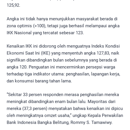
125,92.
​Angka ini tidak hanya menunjukkan masyarakat berada di
zona optimis (>100), tetapi juga berhasil melampaui angka
IKK Nasional yang tercatat sebesar 123.
​Kenaikan IKK ini didorong oleh menguatnya Indeks Kondisi
Ekonomi Saat Ini (IKE) yang menyentuh angka 127,83, naik
signifikan dibandingkan bulan sebelumnya yang berada di
angka 120. Penguatan ini mencerminkan persepsi warga
terhadap tiga indikator utama: penghasilan, lapangan kerja,
dan konsumsi barang tahan lama.
​”Sekitar 33 persen responden merasa penghasilan mereka
meningkat dibandingkan enam bulan lalu. Mayoritas dari
mereka (37,3 persen) menyatakan bahwa kenaikan ini dipicu
oleh meningkatnya omzet usaha,” ungkap Kepala Perwakilan
Bank Indonesia Bangka Belitung, Rommy S. Tamawiwy.