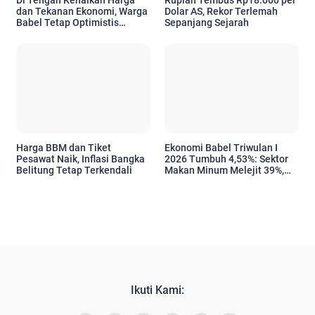
Di Tengah Kenaikan Harga
Rupiah Tembus Rp18.000 per
dan Tekanan Ekonomi, Warga
Dolar AS, Rekor Terlemah
Babel Tetap Optimistis
Sepanjang Sejarah
Hadapi Enam Bulan ke Depan
Harga BBM dan Tiket
Ekonomi Babel Triwulan I
Pesawat Naik, Inflasi Bangka
2026 Tumbuh 4,53%: Sektor
Belitung Tetap Terkendali
Makan Minum Melejit 39%,
Efek Dominan Program MBG
Ikuti Kami: