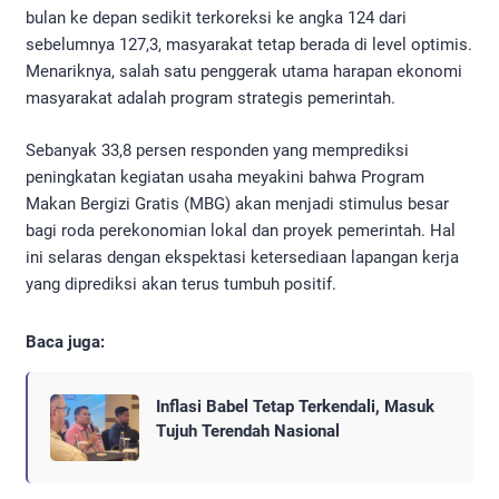
bulan ke depan sedikit terkoreksi ke angka 124 dari
sebelumnya 127,3, masyarakat tetap berada di level optimis.
Menariknya, salah satu penggerak utama harapan ekonomi
masyarakat adalah program strategis pemerintah.
​Sebanyak 33,8 persen responden yang memprediksi
peningkatan kegiatan usaha meyakini bahwa Program
Makan Bergizi Gratis (MBG) akan menjadi stimulus besar
bagi roda perekonomian lokal dan proyek pemerintah. Hal
ini selaras dengan ekspektasi ketersediaan lapangan kerja
yang diprediksi akan terus tumbuh positif.
Baca juga:
Inflasi Babel Tetap Terkendali, Masuk
Tujuh Terendah Nasional