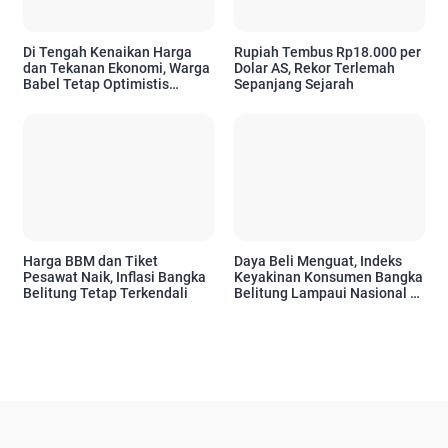
Di Tengah Kenaikan Harga
Rupiah Tembus Rp18.000 per
dan Tekanan Ekonomi, Warga
Dolar AS, Rekor Terlemah
Babel Tetap Optimistis
Sepanjang Sejarah
Hadapi Enam Bulan ke Depan
Harga BBM dan Tiket
Daya Beli Menguat, Indeks
Pesawat Naik, Inflasi Bangka
Keyakinan Konsumen Bangka
Belitung Tetap Terkendali
Belitung Lampaui Nasional di
April 2026