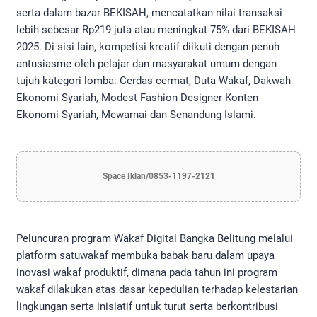
serta dalam bazar BEKISAH, mencatatkan nilai transaksi
lebih sebesar Rp219 juta atau meningkat 75% dari BEKISAH
2025. Di sisi lain, kompetisi kreatif diikuti dengan penuh
antusiasme oleh pelajar dan masyarakat umum dengan
tujuh kategori lomba: Cerdas cermat, Duta Wakaf, Dakwah
Ekonomi Syariah, Modest Fashion Designer Konten
Ekonomi Syariah, Mewarnai dan Senandung Islami.
Space Iklan/0853-1197-2121
Peluncuran program Wakaf Digital Bangka Belitung melalui
platform satuwakaf membuka babak baru dalam upaya
inovasi wakaf produktif, dimana pada tahun ini program
wakaf dilakukan atas dasar kepedulian terhadap kelestarian
lingkungan serta inisiatif untuk turut serta berkontribusi