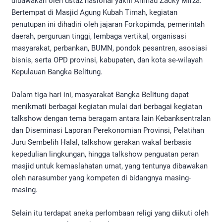
dibawakan oleh ustaz nasional yakni Ahmad Zacky Mirza.
Bertempat di Masjid Agung Kubah Timah, kegiatan
penutupan ini dihadiri oleh jajaran Forkopimda, pemerintah
daerah, perguruan tinggi, lembaga vertikal, organisasi
masyarakat, perbankan, BUMN, pondok pesantren, asosiasi
bisnis, serta OPD provinsi, kabupaten, dan kota se-wilayah
Kepulauan Bangka Belitung.
Dalam tiga hari ini, masyarakat Bangka Belitung dapat
menikmati berbagai kegiatan mulai dari berbagai kegiatan
talkshow dengan tema beragam antara lain Kebanksentralan
dan Diseminasi Laporan Perekonomian Provinsi, Pelatihan
Juru Sembelih Halal, talkshow gerakan wakaf berbasis
kepedulian lingkungan, hingga talkshow penguatan peran
masjid untuk kemaslahatan umat, yang tentunya dibawakan
oleh narasumber yang kompeten di bidangnya masing-
masing.
Selain itu terdapat aneka perlombaan religi yang diikuti oleh