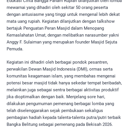
Edukasi Cinta Bangga Paham Rupiah dilanjutkan oleh lomba
mewarnai yang dihadiri oleh sekitar 50 orang peserta
dengan antusiasme yang tinggi untuk mengenal lebih dekat
mata uang rupiah. Kegiatan dilanjutkan dengan talkshow
bertajuk Penguatan Peran Masjid dalam Menopang
Kemaslahatan Umat, dengan melibatkan narasumber yakni
Anggy F. Sulaiman yang merupakan founder Masjid Sejuta
Pemuda.
Kegiatan ini dihadiri oleh berbagai pondok pesantren,
perwakilan Dewan Masjid Indonesia (DMI), ormas serta
komunitas keagamaan islam, yang membahas mengenai
potensi besar masjid tidak hanya sekedar tempat beribadah,
melainkan juga sebagai sentra berbagai aktivitas produktif
jika dioptimalkan dengan baik. Menjelang sore hari,
dilakukan pengumuman pemenang berbagai lomba yang
telah diselenggarakan sejak pembukaan sekaligus
pembagian hadiah kepada talenta-talenta putra/putri terbaik
Bangka Belitung sebagai pemenang pada Bekisah 2026.