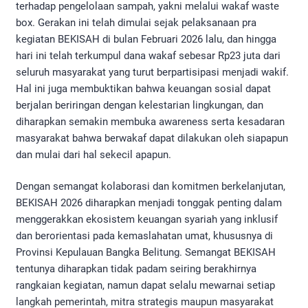
terhadap pengelolaan sampah, yakni melalui wakaf waste
box. Gerakan ini telah dimulai sejak pelaksanaan pra
kegiatan BEKISAH di bulan Februari 2026 lalu, dan hingga
hari ini telah terkumpul dana wakaf sebesar Rp23 juta dari
seluruh masyarakat yang turut berpartisipasi menjadi wakif.
Hal ini juga membuktikan bahwa keuangan sosial dapat
berjalan beriringan dengan kelestarian lingkungan, dan
diharapkan semakin membuka awareness serta kesadaran
masyarakat bahwa berwakaf dapat dilakukan oleh siapapun
dan mulai dari hal sekecil apapun.
Dengan semangat kolaborasi dan komitmen berkelanjutan,
BEKISAH 2026 diharapkan menjadi tonggak penting dalam
menggerakkan ekosistem keuangan syariah yang inklusif
dan berorientasi pada kemaslahatan umat, khususnya di
Provinsi Kepulauan Bangka Belitung. Semangat BEKISAH
tentunya diharapkan tidak padam seiring berakhirnya
rangkaian kegiatan, namun dapat selalu mewarnai setiap
langkah pemerintah, mitra strategis maupun masyarakat