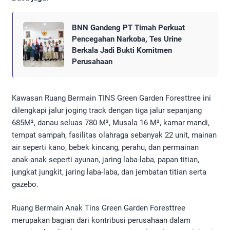
BNN Gandeng PT Timah Perkuat
Pencegahan Narkoba, Tes Urine
Berkala Jadi Bukti Komitmen
Perusahaan
Kawasan Ruang Bermain TINS Green Garden Foresttree ini
dilengkapi jalur joging track dengan tiga jalur sepanjang
685M², danau seluas 780 M², Musala 16 M², kamar mandi,
tempat sampah, fasilitas olahraga sebanyak 22 unit, mainan
air seperti kano, bebek kincang, perahu, dan permainan
anak-anak seperti ayunan, jaring laba-laba, papan titian,
jungkat jungkit, jaring laba-laba, dan jembatan titian serta
gazebo.
Ruang Bermain Anak Tins Green Garden Foresttree
merupakan bagian dari kontribusi perusahaan dalam