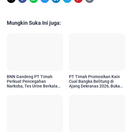
Mungkin Suka Ini juga:
BNN Gandeng PT Timah
PT Timah Promosikan Kain
Perkuat Pencegahan
Cual Bangka Belitung di
Narkoba, Tes Urine Berkala
Ajang Dekranas 2026, Buka
Jadi Bukti Komitmen
Peluang Pasar Nasional
Perusahaan