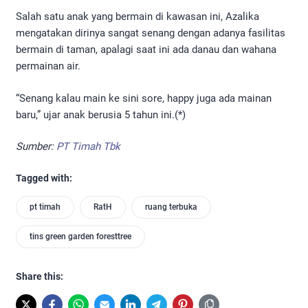
Salah satu anak yang bermain di kawasan ini, Azalika
mengatakan dirinya sangat senang dengan adanya fasilitas
bermain di taman, apalagi saat ini ada danau dan wahana
permainan air.
“Senang kalau main ke sini sore, happy juga ada mainan
baru,” ujar anak berusia 5 tahun ini.(*)
Sumber:
PT Timah Tbk
Tagged with:
pt timah
RatH
ruang terbuka
tins green garden foresttree
Share this: