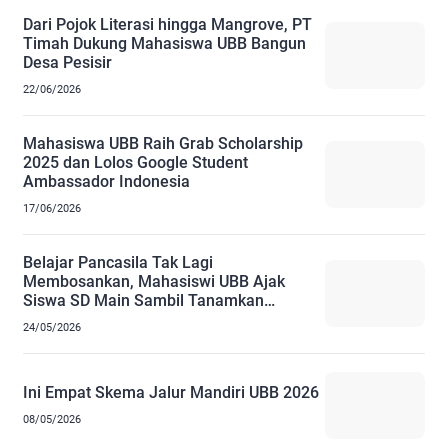
Dari Pojok Literasi hingga Mangrove, PT
Timah Dukung Mahasiswa UBB Bangun
Desa Pesisir
22/06/2026
Mahasiswa UBB Raih Grab Scholarship
2025 dan Lolos Google Student
Ambassador Indonesia
17/06/2026
Belajar Pancasila Tak Lagi
Membosankan, Mahasiswi UBB Ajak
Siswa SD Main Sambil Tanamkan
Toleransi
24/05/2026
Ini Empat Skema Jalur Mandiri UBB 2026
08/05/2026