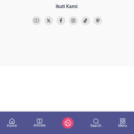
Ikuti Kami:
Articles
Search
Home
Menu