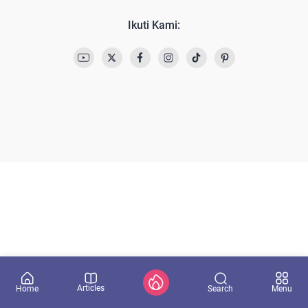
Ikuti Kami:
Articles
Search
Home
Menu