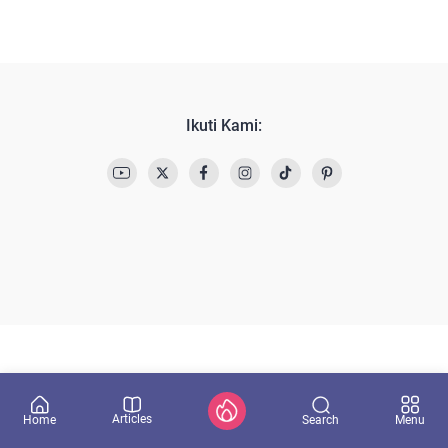
Ikuti Kami:
Articles
Search
Home
Menu