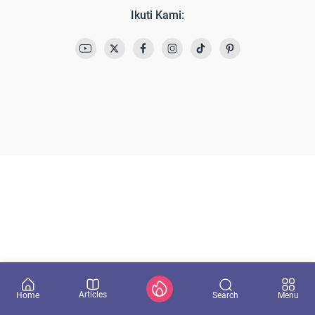
Ikuti Kami:
Articles
Search
Home
Menu