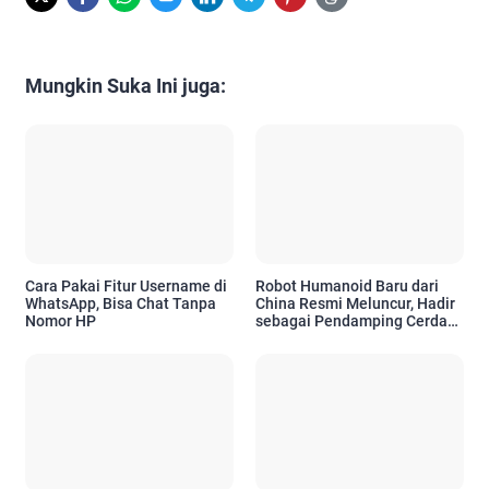
Mungkin Suka Ini juga:
Cara Pakai Fitur Username di
Robot Humanoid Baru dari
WhatsApp, Bisa Chat Tanpa
China Resmi Meluncur, Hadir
Nomor HP
sebagai Pendamping Cerdas
untuk Kebutuhan Emosional