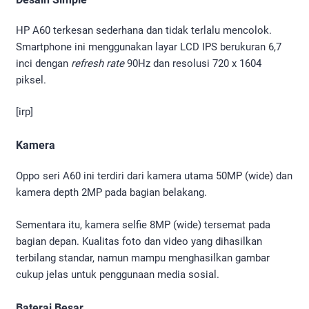
HP A60 terkesan sederhana dan tidak terlalu mencolok.
Smartphone ini menggunakan layar LCD IPS berukuran 6,7
inci dengan
refresh rate
90Hz dan resolusi 720 x 1604
piksel.
[irp]
Kamera
Oppo seri A60 ini terdiri dari kamera utama 50MP (wide) dan
kamera depth 2MP pada bagian belakang.
Sementara itu, kamera selfie 8MP (wide) tersemat pada
bagian depan. Kualitas foto dan video yang dihasilkan
terbilang standar, namun mampu menghasilkan gambar
cukup jelas untuk penggunaan media sosial.
Baterai Besar