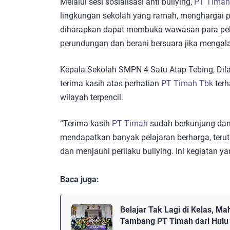
Melalui sesi sosialisasi anti bullying,
PT Timah
lingkungan sekolah yang ramah, menghargai pe
diharapkan dapat membuka wawasan para pelaj
perundungan dan berani bersuara jika mengal
Kepala Sekolah SMPN 4 Satu Atap Tebing, Dila
terima kasih atas perhatian
PT Timah Tbk
terh
wilayah terpencil.
“Terima kasih
PT Timah
sudah berkunjung dan
mendapatkan banyak pelajaran berharga, ter
dan menjauhi perilaku bullying. Ini kegiatan yan
Baca juga:
Belajar Tak Lagi di Kelas, M
Tambang PT Timah dari Hulu h