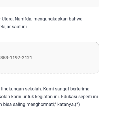
r Utara, Nurrifda, mengungkapkan bahwa
lajar saat ini.
0853-1197-2121
di lingkungan sekolah. Kami sangat berterima
lah kami untuk kegiatan ini. Edukasi seperti ini
bisa saling menghormati,” katanya.(*)