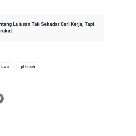
tang Lulusan Tak Sekadar Cari Kerja, Tapi
rakat
siswa
pt timah