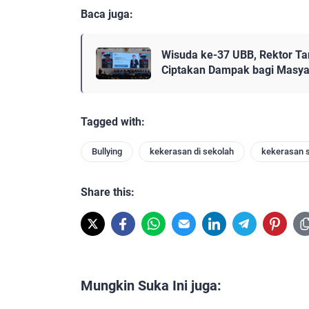
Baca juga:
Wisuda ke-37 UBB, Rektor Tan
Ciptakan Dampak bagi Masya
Tagged with:
Bullying
kekerasan di sekolah
kekerasan 
Share this:
Mungkin Suka Ini juga: