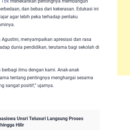
 Tbk
menekankan pentingnya membangun
rbedaan, dan bebas dari kekerasan. Edukasi ini
ar agar lebih peka terhadap perilaku
aminya.
 Agustini, menyampaikan apresiasi dan rasa
adap dunia pendidikan, terutama bagi sekolah di
 berbagi ilmu dengan kami. Anak-anak
utama tentang pentingnya menghargai sesama
g sangat positif,” ujarnya.
ahasiswa Unsri Telusuri Langsung Proses
ingga Hilir