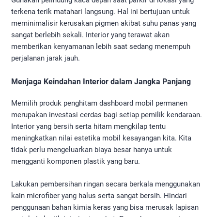
Gunakan pelindung kaca depan saat parkir di lokasi yang
terkena terik matahari langsung. Hal ini bertujuan untuk
meminimalisir kerusakan pigmen akibat suhu panas yang
sangat berlebih sekali. Interior yang terawat akan
memberikan kenyamanan lebih saat sedang menempuh
perjalanan jarak jauh.
Menjaga Keindahan Interior dalam Jangka Panjang
Memilih produk penghitam dashboard mobil permanen
merupakan investasi cerdas bagi setiap pemilik kendaraan.
Interior yang bersih serta hitam mengkilap tentu
meningkatkan nilai estetika mobil kesayangan kita. Kita
tidak perlu mengeluarkan biaya besar hanya untuk
mengganti komponen plastik yang baru.
Lakukan pembersihan ringan secara berkala menggunakan
kain microfiber yang halus serta sangat bersih. Hindari
penggunaan bahan kimia keras yang bisa merusak lapisan