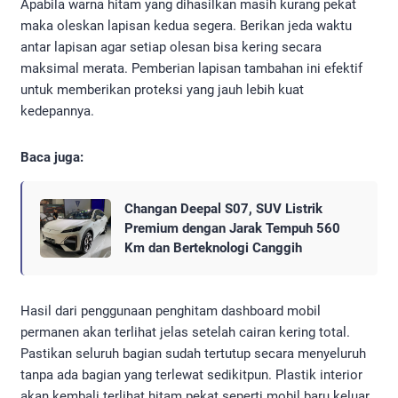
Apabila warna hitam yang dihasilkan masih kurang pekat
maka oleskan lapisan kedua segera. Berikan jeda waktu
antar lapisan agar setiap olesan bisa kering secara
maksimal merata. Pemberian lapisan tambahan ini efektif
untuk memberikan proteksi yang jauh lebih kuat
kedepannya.
Baca juga:
Changan Deepal S07, SUV Listrik
Premium dengan Jarak Tempuh 560
Km dan Berteknologi Canggih
Hasil dari penggunaan penghitam dashboard mobil
permanen akan terlihat jelas setelah cairan kering total.
Pastikan seluruh bagian sudah tertutup secara menyeluruh
tanpa ada bagian yang terlewat sedikitpun. Plastik interior
akan kembali terlihat hitam pekat seperti mobil baru keluar