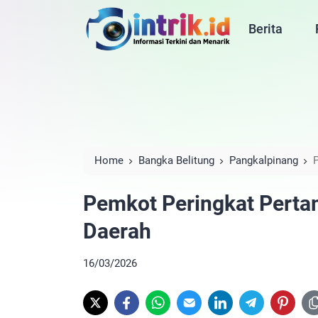
Berita
Home
Bangka Belitung
Pangkalpinang
Daerah
Pemkot Peringkat Perta
Daerah
16/03/2026