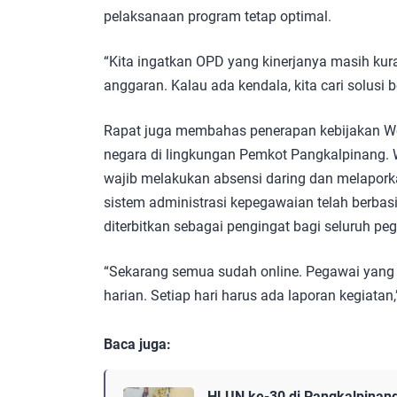
pelaksanaan program tetap optimal.
“Kita ingatkan OPD yang kinerjanya masih kura
anggaran. Kalau ada kendala, kita cari solusi 
Rapat juga membahas penerapan kebijakan Wor
negara di lingkungan Pemkot Pangkalpinang. 
wajib melakukan absensi daring dan melaporkan
sistem administrasi kepegawaian telah berbasis
diterbitkan sebagai pengingat bagi seluruh pe
“Sekarang semua sudah online. Pegawai yang 
harian. Setiap hari harus ada laporan kegiatan,
Baca juga:
HLUN ke-30 di Pangkalpinang