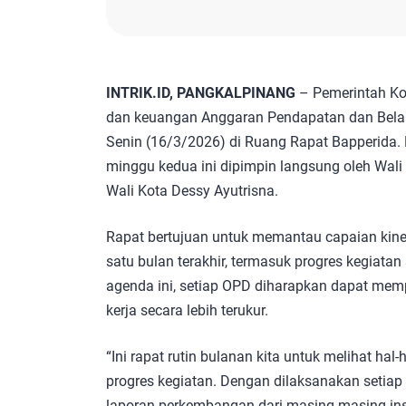
INTRIK.ID, PANGKALPINANG
– Pemerintah Kot
dan keuangan Anggaran Pendapatan dan Belan
Senin (16/3/2026) di Ruang Rapat Bapperida. R
minggu kedua ini dipimpin langsung oleh Wal
Wali Kota Dessy Ayutrisna.
Rapat bertujuan untuk memantau capaian kine
satu bulan terakhir, termasuk progres kegiatan
agenda ini, setiap OPD diharapkan dapat me
kerja secara lebih terukur.
“Ini rapat rutin bulanan kita untuk melihat hal
progres kegiatan. Dengan dilaksanakan setia
laporan perkembangan dari masing-masing inst