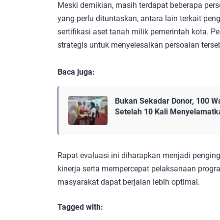
Meski demikian, masih terdapat beberapa pers
yang perlu dituntaskan, antara lain terkait p
sertifikasi aset tanah milik pemerintah kota.
strategis untuk menyelesaikan persoalan terse
Baca juga:
Bukan Sekadar Donor, 100 W
Setelah 10 Kali Menyelamat
Rapat evaluasi ini diharapkan menjadi pengin
kinerja serta mempercepat pelaksanaan prog
masyarakat dapat berjalan lebih optimal.
Tagged with: