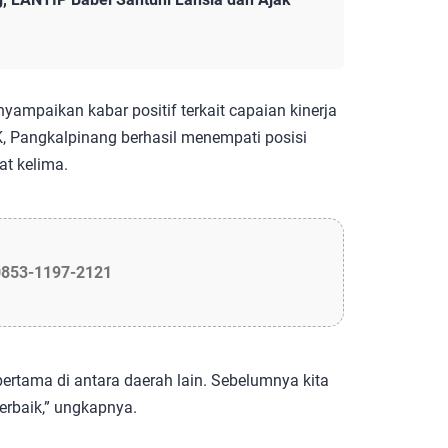
mpaikan kabar positif terkait capaian kinerja
K, Pangkalpinang berhasil menempati posisi
at kelima.
0853-1197-2121
 pertama di antara daerah lain. Sebelumnya kita
terbaik,” ungkapnya.