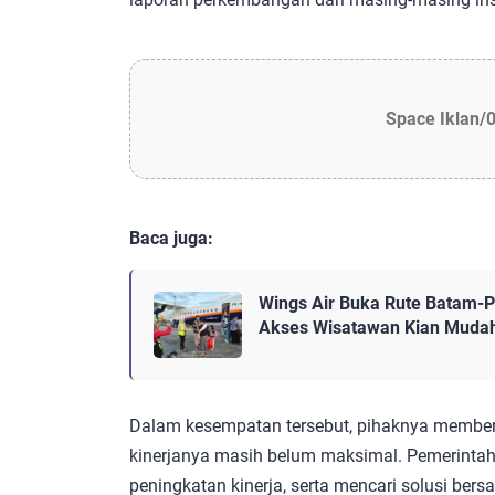
Space Iklan/
Baca juga:
Wings Air Buka Rute Batam-Pa
Akses Wisatawan Kian Muda
Dalam kesempatan tersebut, pihaknya member
kinerjanya masih belum maksimal. Pemerinta
peningkatan kinerja, serta mencari solusi bers