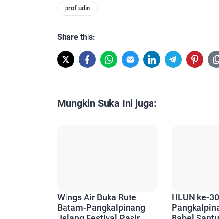
prof udin
Share this:
Mungkin Suka Ini juga:
Wings Air Buka Rute
HLUN ke-30
Batam-Pangkalpinang
Pangkalpin
Jelang Festival Pasir
Babel Santu