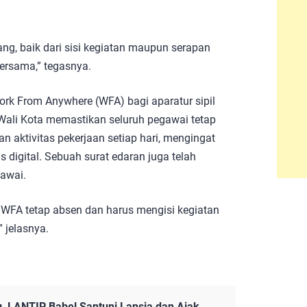
ng, baik dari sisi kegiatan maupun serapan
bersama,” tegasnya.
k From Anywhere (WFA) bagi aparatur sipil
Wali Kota memastikan seluruh pegawai tetap
 aktivitas pekerjaan setiap hari, mengingat
 digital. Sebuah surat edaran juga telah
gawai.
WFA tetap absen dan harus mengisi kegiatan
” jelasnya.
, LANTIP Babel Santuni Lansia dan Ajak