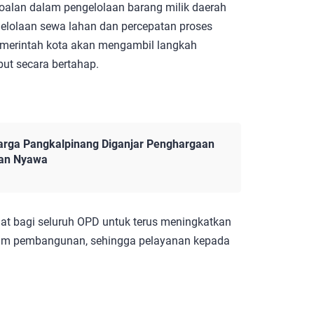
oalan dalam pengelolaan barang milik daerah
engelolaan sewa lahan dan percepatan proses
 Pemerintah kota akan mengambil langkah
but secara bertahap.
arga Pangkalpinang Diganjar Penghargaan
kan Nyawa
gat bagi seluruh OPD untuk terus meningkatkan
ram pembangunan, sehingga pelayanan kepada