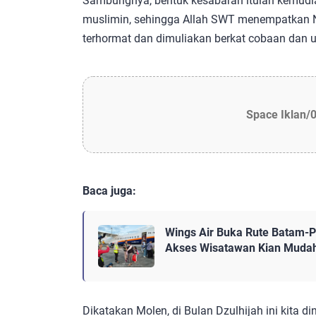
Sambungnya, bentuk kesabaran itulah kemudi
muslimin, sehingga Allah SWT menempatkan Na
terhormat dan dimuliakan berkat cobaan dan u
Space Iklan/
Baca juga:
Wings Air Buka Rute Batam-Pa
Akses Wisatawan Kian Muda
Dikatakan Molen, di Bulan Dzulhijah ini kita d