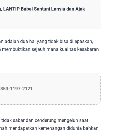
, LANTIP Babel Santuni Lansia dan Ajak
n adalah dua hal yang tidak bisa dilepaskan,
n membuktikan sejauh mana kualitas kesabaran
0853-1197-2121
i tidak sabar dan cenderung mengeluh saat
pernah mendapatkan kemenangan didunia bahkan