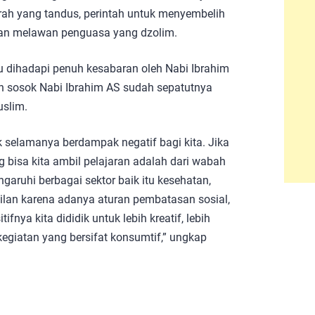
rah yang tandus, perintah untuk menyembelih
an melawan penguasa yang dzolim.
u dihadapi penuh kesabaran oleh Nabi Ibrahim
an sosok Nabi Ibrahim AS sudah sepatutnya
uslim.
k selamanya berdampak negatif bagi kita. Jika
g bisa kita ambil pelajaran adalah dari wabah
ruhi berbagai sektor baik itu kesehatan,
ilan karena adanya aturan pembatasan sosial,
nya kita dididik untuk lebih kreatif, lebih
egiatan yang bersifat konsumtif,” ungkap