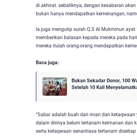
di akhirat. sebaliknya, dengan kesabaran akan
bukan hanya mendapatkan kemenangan, namun 
Ia juga mengutip surah Q.S Al Mukminun ayat
memberikan balasan kepada mereka pada hari
mereka itulah orang-orang mendapatkan kem
Baca juga:
Bukan Sekadar Donor, 100 W
Setelah 10 Kali Menyelamat
“Sabar adalah buah dari iman dan ketaqwaan ya
dalam dirinya belum tertanam keimanan dan 
serta ketaqwaan senantiasa tertanam disetiap p