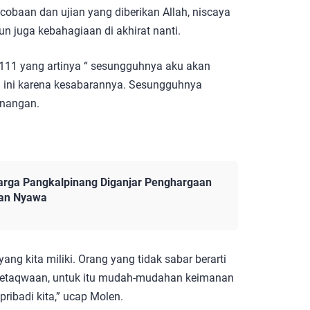
 cobaan dan ujian yang diberikan Allah, niscaya
juga kebahagiaan di akhirat nanti.
 111 yang artinya “ sesungguhnya aku akan
 ini karena kesabarannya. Sesungguhnya
enangan.
arga Pangkalpinang Diganjar Penghargaan
kan Nyawa
ng kita miliki. Orang yang tidak sabar berarti
ketaqwaan, untuk itu mudah-mudahan keimanan
ribadi kita,” ucap Molen.