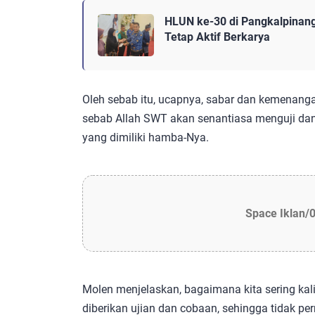
HLUN ke-30 di Pangkalpinang
Tetap Aktif Berkarya
Oleh sebab itu, ucapnya, sabar dan kemenanga
sebab Allah SWT akan senantiasa menguji da
yang dimiliki hamba-Nya.
Space Iklan/
Molen menjelaskan, bagaimana kita sering kal
diberikan ujian dan cobaan, sehingga tidak 