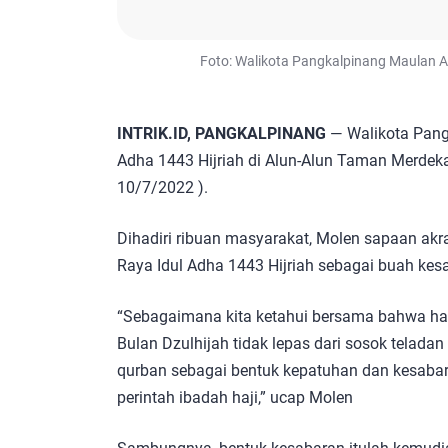
Foto: Walikota Pangkalpinang Maulan Ak
INTRIK.ID, PANGKALPINANG
— Walikota Pangk
Adha 1443 Hijriah di Alun-Alun Taman Merdek
10/7/2022 ).
Dihadiri ribuan masyarakat, Molen sapaan ak
Raya Idul Adha 1443 Hijriah sebagai buah ke
“Sebagaimana kita ketahui bersama bahwa hamp
Bulan Dzulhijah tidak lepas dari sosok teladan
qurban sebagai bentuk kepatuhan dan kesabara
perintah ibadah haji,” ucap Molen