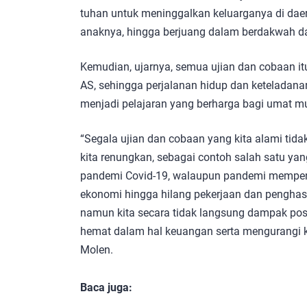
tuhan untuk meninggalkan keluarganya di dae
anaknya, hingga berjuang dalam berdakwah d
Kemudian, ujarnya, semua ujian dan cobaan it
AS, sehingga perjalanan hidup dan keteladan
menjadi pelajaran yang berharga bagi umat m
“Segala ujian dan cobaan yang kita alami tida
kita renungkan, sebagai contoh salah satu yan
pandemi Covid-19, walaupun pandemi mempenga
ekonomi hingga hilang pekerjaan dan penghas
namun kita secara tidak langsung dampak positif
hemat dalam hal keuangan serta mengurangi k
Molen.
Baca juga: