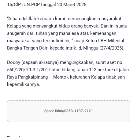
16/GlPTUN.PGP tanggal 20 Maret 2025.
“Alhamdulillah kemarin kami memenangkan masyarakat
Kelapa yang menyangkut hidup orang banyak. Dan ini suatu
anugerah dari tuhan yang maha esa atas kemenangan
masyarakat yang terzholimi ini, ” ucap Ketua LBH Milenial
Bangka Tengah Dairi kepada intrik.id, Minggu (27/4/2025).
Dodoy (sapaan akrabnya) mengungkapkan, surat aset no
560/220/4.1.3.1/2017 atas bidang tanah 113 hektare di jalan
Raya Pangkalpinang – Mentok kelurahan Kelapa tidak sah
kepemilikannya.
Space Iklan/0853-1197-2121