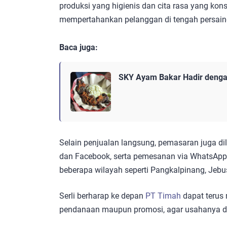
produksi yang higienis dan cita rasa yang konsi
mempertahankan pelanggan di tengah persain
Baca juga:
SKY Ayam Bakar Hadir dengan
Selain penjualan langsung, pemasaran juga dil
dan Facebook, serta pemesanan via WhatsApp.
beberapa wilayah seperti Pangkalpinang, Jeb
Serli berharap ke depan
PT Timah
dapat terus
pendanaan maupun promosi, agar usahanya da