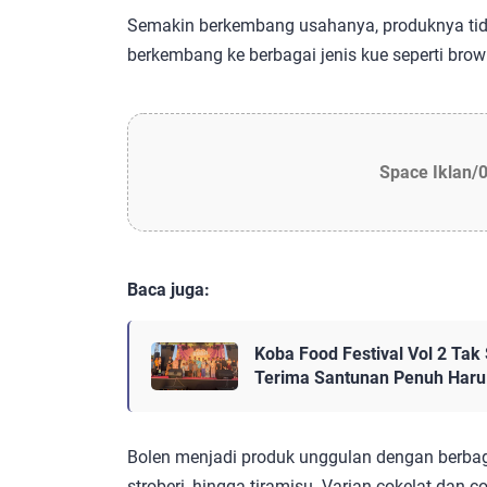
Semakin berkembang usahanya, produknya tidak
berkembang ke berbagai jenis kue seperti browni
Space Iklan/
Baca juga:
Koba Food Festival Vol 2 Tak
Terima Santunan Penuh Haru
Bolen menjadi produk unggulan dengan berbagai 
stroberi, hingga tiramisu. Varian cokelat dan 