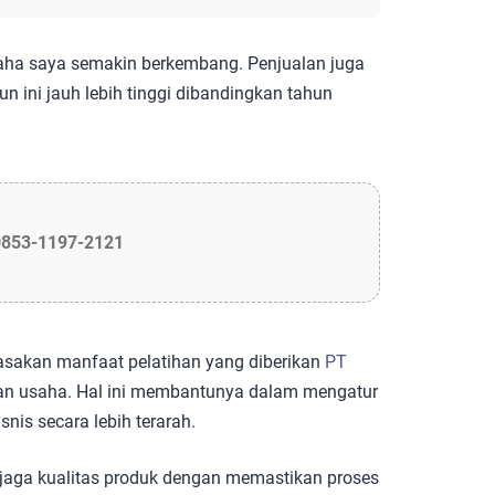
usaha saya semakin berkembang. Penjualan juga
 ini jauh lebih tinggi dibandingkan tahun
0853-1197-2121
rasakan manfaat pelatihan yang diberikan
PT
an usaha. Hal ini membantunya dalam mengatur
is secara lebih terarah.
jaga kualitas produk dengan memastikan proses