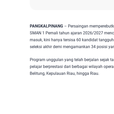
PANGKALPINANG
– Persaingan memperebutka
SMAN 1 Pemali tahun ajaran 2026/2027 mencap
masuk, kini hanya tersisa 60 kandidat tanggu
seleksi akhir demi mengamankan 34 posisi yan
​Program unggulan yang telah berjalan sejak t
pelajar berprestasi dari berbagai wilayah oper
Belitung, Kepulauan Riau, hingga Riau.