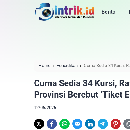
Berita
Home
Pendidikan
Cuma Sedia 34 Kursi, Ra
Emas’ Beasiswa PT Timah
Cuma Sedia 34 Kursi, Rat
Provinsi Berebut ‘Tiket
12/05/2026