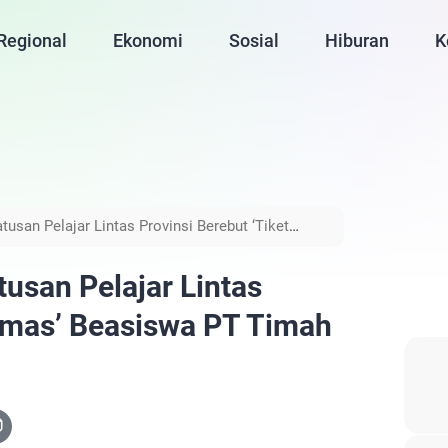
Regional
Ekonomi
Sosial
Hiburan
K
tusan Pelajar Lintas Provinsi Berebut ‘Tiket
usan Pelajar Lintas
 Emas’ Beasiswa PT Timah