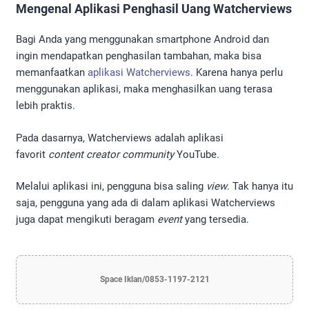
Mengenal Aplikasi Penghasil Uang Watcherviews
Bagi Anda yang menggunakan smartphone Android dan
ingin mendapatkan penghasilan tambahan, maka bisa
memanfaatkan
aplikasi Watcherviews
. Karena hanya perlu
menggunakan aplikasi, maka menghasilkan uang terasa
lebih praktis.
Pada dasarnya, Watcherviews adalah aplikasi
favorit
content creator community
YouTube
.
Melalui aplikasi ini, pengguna bisa saling
view
. Tak hanya itu
saja, pengguna yang ada di dalam aplikasi Watcherviews
juga dapat mengikuti beragam
event
yang tersedia.
Space Iklan/0853-1197-2121