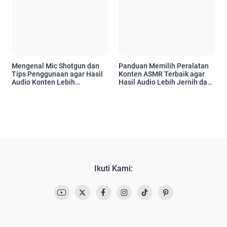
Mengenal Mic Shotgun dan
Panduan Memilih Peralatan
Tips Penggunaan agar Hasil
Konten ASMR Terbaik agar
Audio Konten Lebih
Hasil Audio Lebih Jernih dan
Profesional
Profesional
Ikuti Kami: