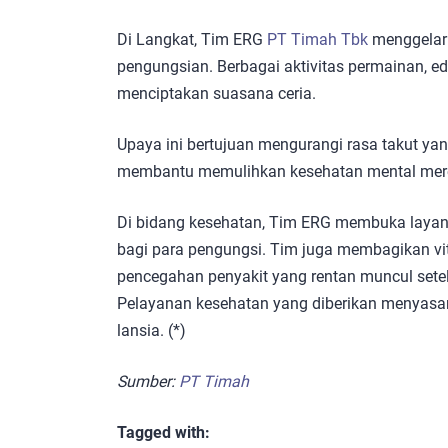
Di Langkat, Tim ERG
PT Timah Tbk
menggelar 
pengungsian. Berbagai aktivitas permainan, e
menciptakan suasana ceria.
Upaya ini bertujuan mengurangi rasa takut yan
membantu memulihkan kesehatan mental mere
Di bidang kesehatan, Tim ERG membuka layan
bagi para pengungsi. Tim juga membagikan v
pencegahan penyakit yang rentan muncul setela
Pelayanan kesehatan yang diberikan menyasar 
lansia. (*)
Sumber:
PT Timah
Tagged with: