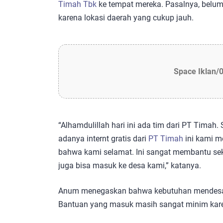
Timah Tbk
ke tempat mereka. Pasalnya, belu
karena lokasi daerah yang cukup jauh.
Space Iklan/
“Alhamdulillah hari ini ada tim dari PT Timah.
adanya internt gratis dari
PT Timah
ini kami m
bahwa kami selamat. Ini sangat membantu seka
juga bisa masuk ke desa kami,” katanya.
Anum menegaskan bahwa kebutuhan mendesak
Bantuan yang masuk masih sangat minim karen