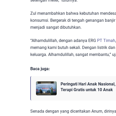
setengah meter,” tuturnya.
Zul menambahkan bahwa kebutuhan mendesak w
konsumsi. Bergerak di tengah genangan banjir 
menjadi sangat dibutuhkan.
“Alhamdulillah, dengan adanya ERG
PT Timah
memang kami butuh sekali. Dengan listrik dan
keluarga. Alhamdulillah, sangat membantu,” uj
Baca juga:
Peringati Hari Anak Nasional
Terapi Gratis untuk 10 Anak
Senada dengan yang diceritakan Anum, diriny