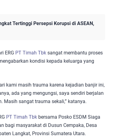
ngkat Tertinggi Persepsi Korupsi di ASEAN,
dari ERG
PT Timah Tbk
sangat membantu proses
 mengabarkan kondisi kepada keluarga yang
i kami masih trauma karena kejadian banjir ini,
anya, ada yang mengungsi, saya sendiri berjalan
Masih sangat trauma sekali,” katanya.
ERG
PT Timah Tbk
bersama Posko ESDM Siaga
an bagi masyarakat di Dusun Cempaka, Desa
aten Langkat, Provinsi Sumatera Utara.