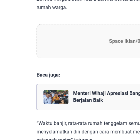
rumah warga.
Space Iklan/
Baca juga:
Menteri Wihaji Apresiasi Ba
Berjalan Baik
“Waktu banjir, rata-rata rumah tenggelam sem
menyelamatkan diri dengan cara membuat meja 