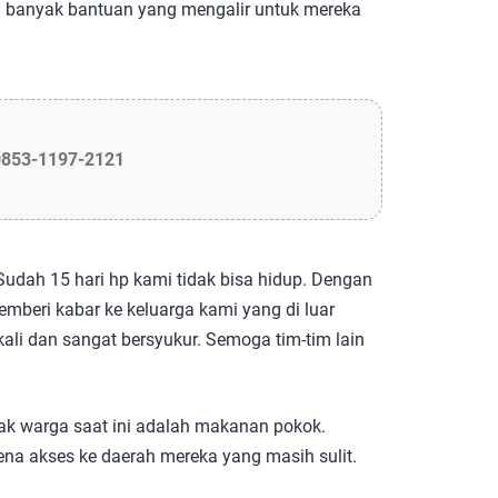
m banyak bantuan yang mengalir untuk mereka
0853-1197-2121
 Sudah 15 hari hp kami tidak bisa hidup. Dengan
emberi kabar ke keluarga kami yang di luar
li dan sangat bersyukur. Semoga tim-tim lain
 warga saat ini adalah makanan pokok.
a akses ke daerah mereka yang masih sulit.