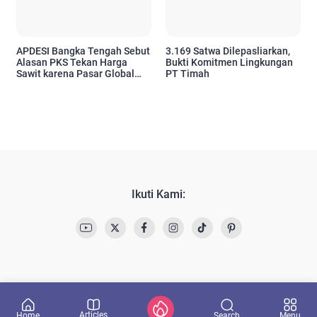
APDESI Bangka Tengah Sebut
3.169 Satwa Dilepasliarkan,
Alasan PKS Tekan Harga
Bukti Komitmen Lingkungan
Sawit karena Pasar Global
PT Timah
Hoaks, Minta Pemerintah
Bertindak Tegas
Ikuti Kami:
Articles
Search
Home
Menu