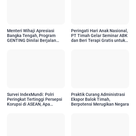
Menteri Wihaji Apresiasi
Peringati Hari Anak Nasional,
Bangka Tengah, Program
PT Timah Gelar Seminar ABK
GENTING Dinilai Berjalan
dan Beri Terapi Gratis untuk
Baik
10 Anak
Survei IndexMundi: Polri
Praktik Curang Administrasi
Peringkat Tertinggi Persepsi
Ekspor Balok Timah,
Korupsi di ASEAN, Apa
Berpotensi Merugikan Negara
Maknanya?