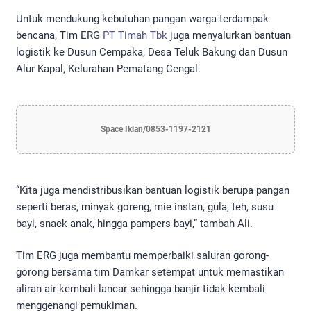
Untuk mendukung kebutuhan pangan warga terdampak
bencana, Tim ERG
PT Timah Tbk
juga menyalurkan bantuan
logistik ke Dusun Cempaka, Desa Teluk Bakung dan Dusun
Alur Kapal, Kelurahan Pematang Cengal.
Space Iklan/0853-1197-2121
“Kita juga mendistribusikan bantuan logistik berupa pangan
seperti beras, minyak goreng, mie instan, gula, teh, susu
bayi, snack anak, hingga pampers bayi,” tambah Ali.
Tim ERG juga membantu memperbaiki saluran gorong-
gorong bersama tim Damkar setempat untuk memastikan
aliran air kembali lancar sehingga banjir tidak kembali
menggenangi pemukiman.