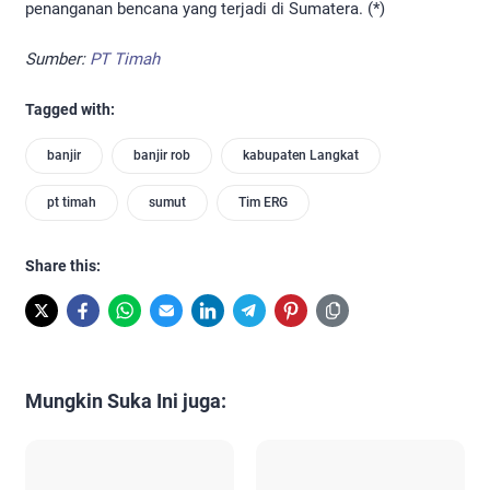
penanganan bencana yang terjadi di Sumatera. (*)
Sumber:
PT Timah
Tagged with:
banjir
banjir rob
kabupaten Langkat
pt timah
sumut
Tim ERG
Share this:
Mungkin Suka Ini juga: